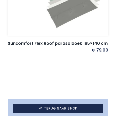
Umbrosa en Paraflex parasoldoeken
Onze merken
Suncomfort Flex Roof parasoldoek 195×140 cm
€
79,00
TERUG NAAR SHOP