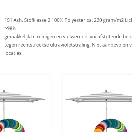
151 Ash. Stofklasse 2 100% Polyester ca. 220 gram/m2 Li
>98%
gemakkelijk te reinigen en vuilwerend, vuilafstotende b
tegen rechtstreekse ultravioletstraling. Niet aanbevolen
locaties.