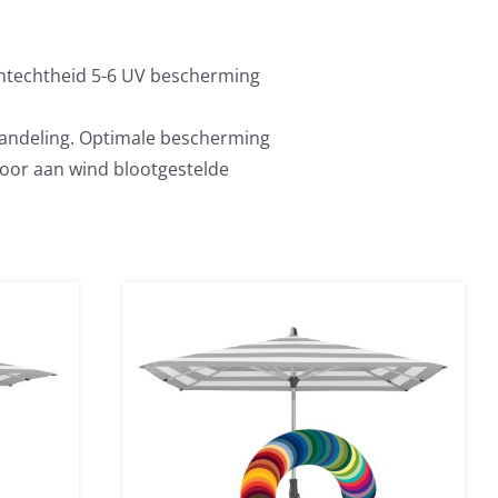
chtechtheid 5-6 UV bescherming
ehandeling. Optimale bescherming
 voor aan wind blootgestelde