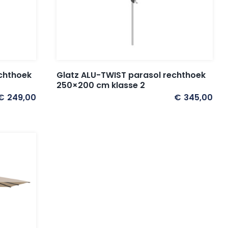
chthoek
Glatz ALU-TWIST parasol rechthoek
250×200 cm klasse 2
€
249,00
€
345,00