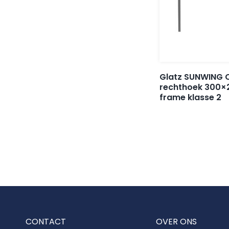
Glatz SUNWING 
rechthoek 300×
frame klasse 2
CONTACT
OVER ONS