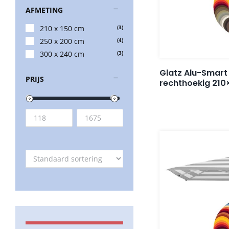
AFMETING
210 x 150 cm
(3)
250 x 200 cm
(4)
300 x 240 cm
(3)
Glatz Alu-Smart
PRIJS
rechthoekig 210