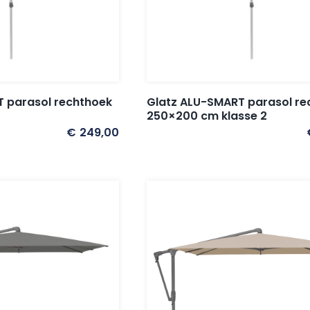
 parasol rechthoek
Glatz ALU-SMART parasol re
250×200 cm klasse 2
€
249,00