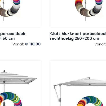
 parasoldoek
Glatz Alu-Smart parasoldoe
×150 cm
rechthoekig 250×200 cm
€
118,00
Vanaf:
Vanaf