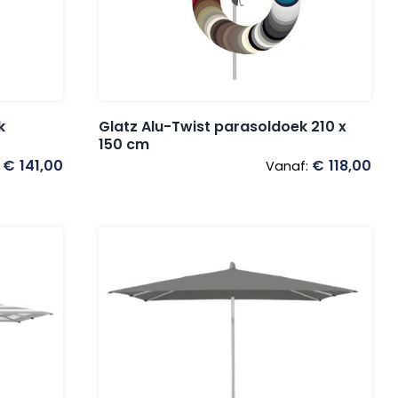
k
Glatz Alu-Twist parasoldoek 210 x
150 cm
€
141,00
€
118,00
:
Vanaf: