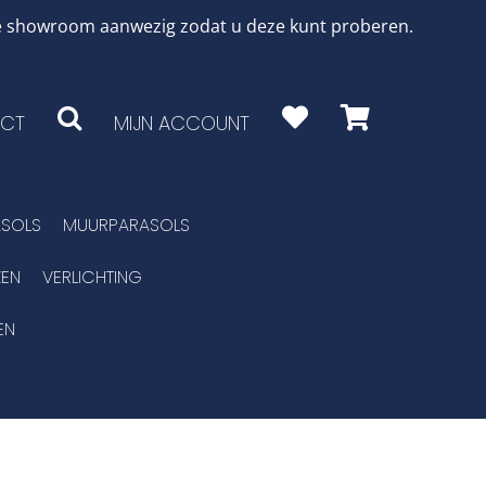
 de showroom aanwezig zodat u deze kunt proberen.
CT
MIJN ACCOUNT
SOLS
MUURPARASOLS
EN
VERLICHTING
EN