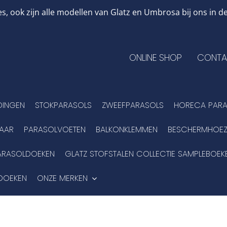
, ook zijn alle modellen van Glatz en Umbrosa bij ons in
ONLINE SHOP
CONTA
DINGEN
STOKPARASOLS
ZWEEFPARASOLS
HORECA PARA
BAAR
PARASOLVOETEN
BALKONKLEMMEN
BESCHERMHOEZ
ARASOLDOEKEN
GLATZ STOFSTALEN COLLECTIE SAMPLEBOEK
DOEKEN
ONZE MERKEN