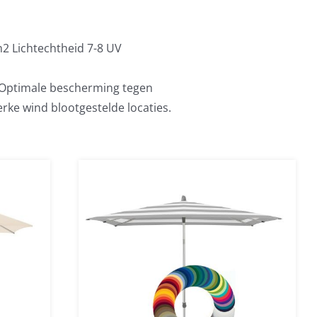
m2 Lichtechtheid 7-8 UV
. Optimale bescherming tegen
erke wind blootgestelde locaties.