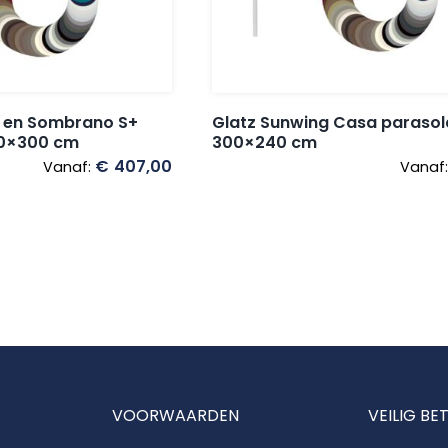
 en Sombrano S+
Glatz Sunwing Casa paraso
00×300 cm
300×240 cm
€
407,00
Vanaf:
Vanaf
VOORWAARDEN
VEILIG BE