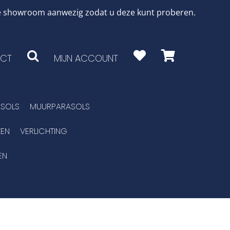
 de showroom aanwezig zodat u deze kunt proberen.
CT
MIJN ACCOUNT
SOLS
MUURPARASOLS
EN
VERLICHTING
EN