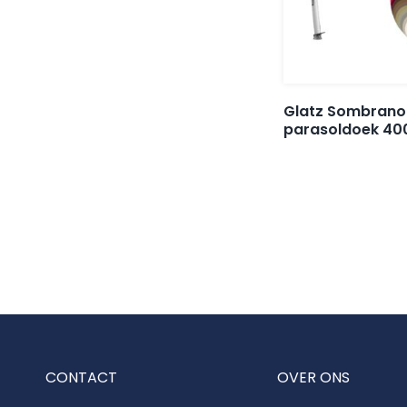
Glatz Sombrano
parasoldoek 4
CONTACT
OVER ONS