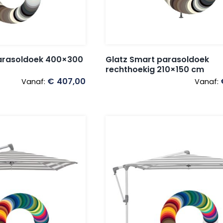
Glatz Smart parasoldoek
parasoldoek 400×300
rechthoekig 210×150 cm
€
407,00
Vanaf:
Vanaf: