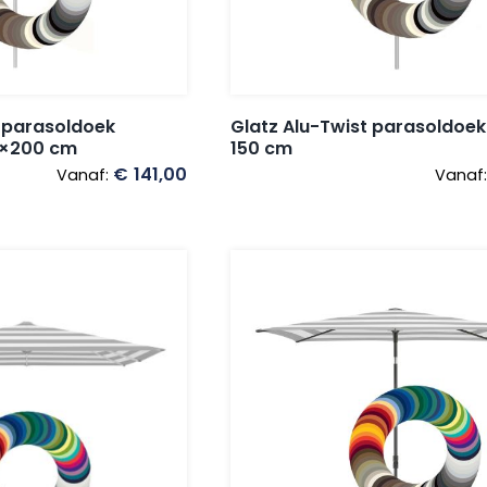
 parasoldoek
Glatz Alu-Twist parasoldoek
0×200 cm
150 cm
€
141,00
Vanaf:
Vanaf