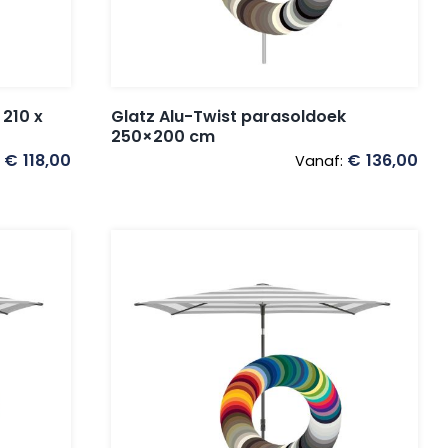
 210 x
Glatz Alu-Twist parasoldoek
250×200 cm
€
118,00
€
136,00
:
Vanaf: