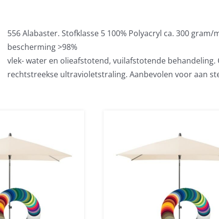
556 Alabaster. Stofklasse 5 100% Polyacryl ca. 300 gram/
bescherming >98%
vlek- water en olieafstotend, vuilafstotende behandeling
rechtstreekse ultravioletstraling. Aanbevolen voor aan st