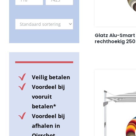
Glatz Alu-Smart
rechthoekig 25
Veilig betalen
Voordeel bij
vooruit
betalen*
Voordeel bij
afhalen in
Oirschot