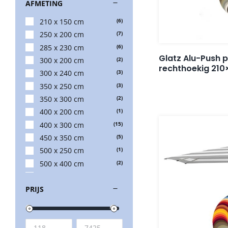
AFMETING
210 x 150 cm
(6)
250 x 200 cm
(7)
285 x 230 cm
(6)
Glatz Alu-Push 
300 x 200 cm
(2)
rechthoekig 210
300 x 240 cm
(3)
350 x 250 cm
(3)
350 x 300 cm
(2)
400 x 200 cm
(1)
400 x 300 cm
(15)
450 x 350 cm
(5)
500 x 250 cm
(1)
500 x 400 cm
(2)
550 x 450 cm
(2)
PRIJS
600 x 300 cm
(1)
600 x 400 cm
(1)
600 x 500 cm
(1)