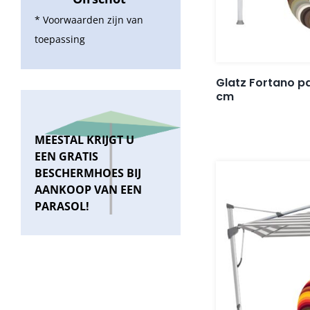
* Voorwaarden zijn van
toepassing
Glatz Fortano 
cm
MEESTAL KRIJGT U
EEN GRATIS
BESCHERMHOES BIJ
AANKOOP VAN EEN
PARASOL!