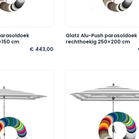
parasoldoek
Glatz Alu-Push parasoldoek
×150 cm
rechthoekig 250×200 cm
€
443,00