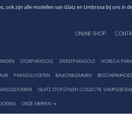
, ook zijn alle modellen van Glatz en Umbrosa bij ons in
ONLINE SHOP
CONTA
DINGEN
STOKPARASOLS
ZWEEFPARASOLS
HORECA PARA
BAAR
PARASOLVOETEN
BALKONKLEMMEN
BESCHERMHOEZ
ARASOLDOEKEN
GLATZ STOFSTALEN COLLECTIE SAMPLEBOEK
DOEKEN
ONZE MERKEN