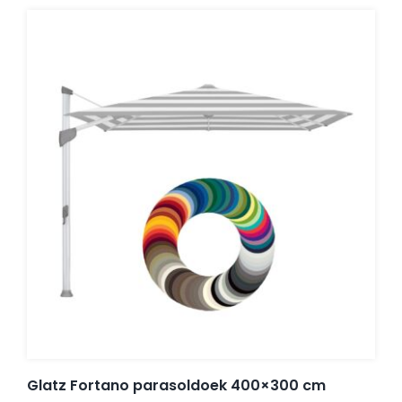
Glatz Fortano parasoldoek 400×300 cm