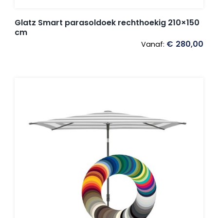
Glatz Smart parasoldoek rechthoekig 210×150
cm
€
280,00
Vanaf: