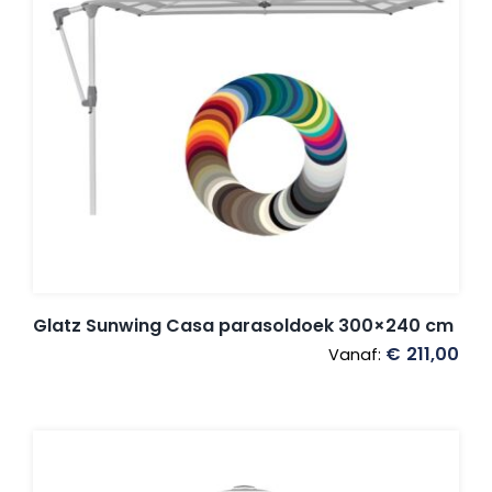
Glatz Sunwing Casa parasoldoek 300×240 cm
€
211,00
Vanaf: