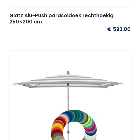
Glatz Alu-Push parasoldoek rechthoekig
250×200 cm
€
593,00