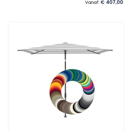
€
407,00
Vanaf: