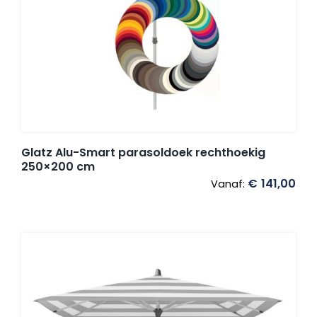
Glatz Alu-Smart parasoldoek rechthoekig
250×200 cm
€
141,00
Vanaf: