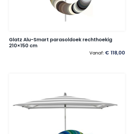
Glatz Alu-Smart parasoldoek rechthoekig
210×150 cm
€
118,00
Vanaf: