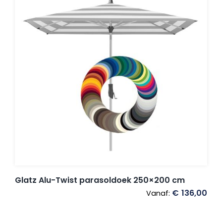
Glatz Alu-Twist parasoldoek 250×200 cm
€
136,00
Vanaf: