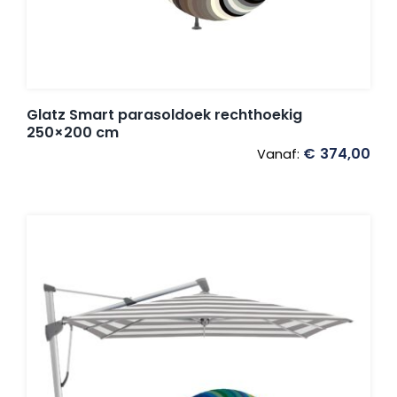
Glatz Smart parasoldoek rechthoekig
250×200 cm
€
374,00
Vanaf: