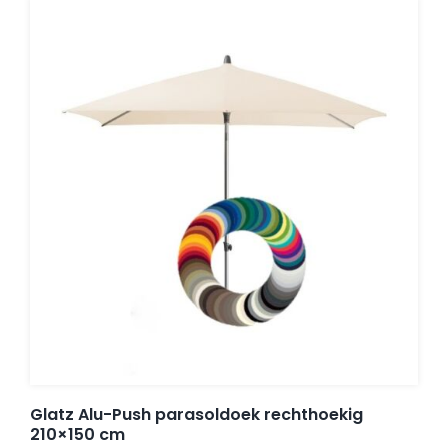
Glatz Alu-Push parasoldoek rechthoekig
210×150 cm