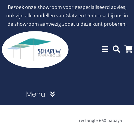
Ga
Bezoek onze showroom voor gespecialiseerd advies,
naar
ook zijn alle modellen van Glatz en Umbrosa bij ons in
inhoud
de showroom aanwezig zodat u deze kunt proberen.
Menu
Showroommodellen
rectangle 660 papaya
aanbiedingen