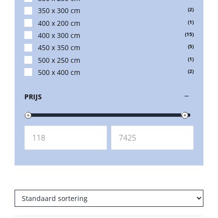
Umbrosa en Paraflex parasoldoeken
350 x 300 cm
(2)
400 x 200 cm
(1)
400 x 300 cm
(15)
Onze merken
450 x 350 cm
(5)
500 x 250 cm
(1)
500 x 400 cm
(2)
550 x 450 cm
(2)
PRIJS
600 x 300 cm
(1)
600 x 400 cm
(1)
600 x 500 cm
(1)