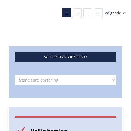
1
2
…
5
Volgende
TERUG NAAR SHOP
Veilig betalen