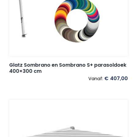
Glatz Sombrano en Sombrano S+ parasoldoek
400×300 cm
€
407,00
Vanaf: