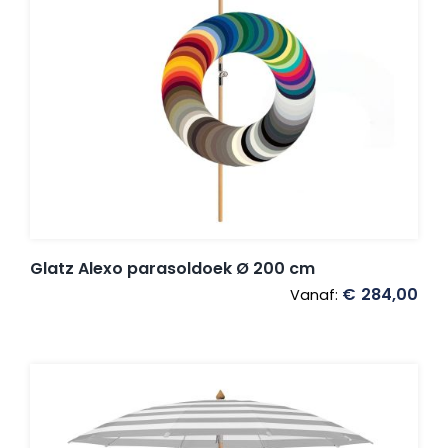
Glatz Alexo parasoldoek Ø 200 cm
€
284,00
Vanaf: