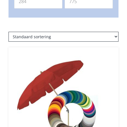
Umbrosa en Paraflex parasoldoeken
Onze merken