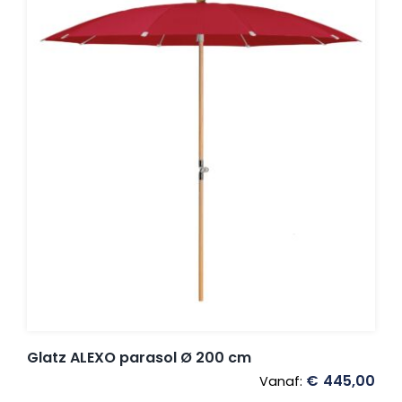
Glatz ALEXO parasol Ø 200 cm
€
445,00
Vanaf: