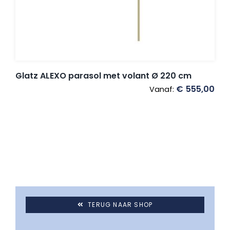
Glatz ALEXO parasol met volant Ø 220 cm
€
555,00
Vanaf:
TERUG NAAR SHOP