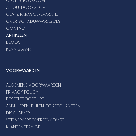
ONZE SHOWROOM
ALLOUTDOORSHOP
GLATZ PARASOLREPARATIE
OVER SCHADUWPARASOLS
CONTACT
ARTIKELEN
BLOGS
KENNISBANK
VOORWAARDEN
ALGEMENE VOORWAARDEN
PRIVACY POLICY
BESTELPROCEDURE
ANNULEREN, RUILEN OF RETOURNEREN
DISCLAIMER
VERWERKERSOVEREENKOMST
KLANTENSERVICE