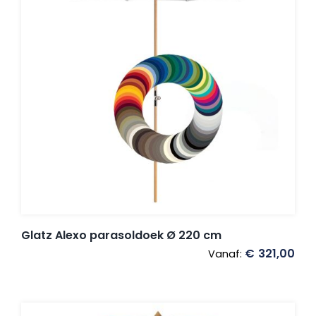
Glatz Alexo parasoldoek Ø 220 cm
€
321,00
Vanaf: