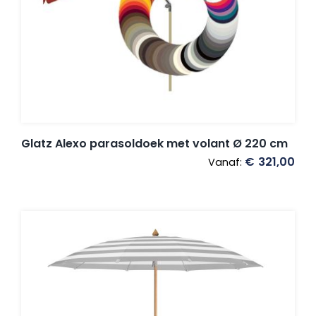
Glatz Alexo parasoldoek met volant Ø 220 cm
€
321,00
Vanaf: