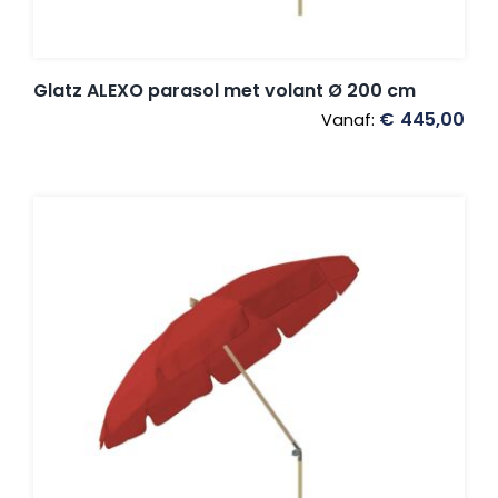
Glatz ALEXO parasol met volant Ø 200 cm
€
445,00
Vanaf: