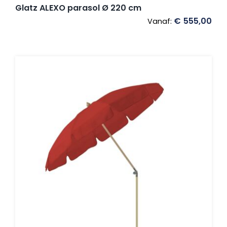
Glatz ALEXO parasol Ø 220 cm
€
555,00
Vanaf: