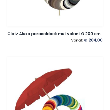
Glatz Alexo parasoldoek met volant Ø 200 cm
€
284,00
Vanaf: