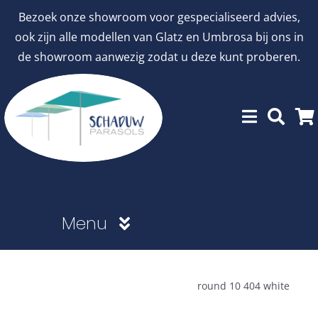
Ga
Bezoek onze showroom voor gespecialiseerd advies,
naar
ook zijn alle modellen van Glatz en Umbrosa bij ons in
inhoud
de showroom aanwezig zodat u deze kunt proberen.
Menu
Showroommodellen
round 10 404 white
aanbiedingen