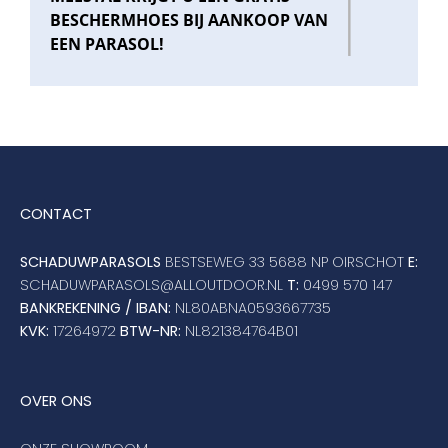
BESCHERMHOES BIJ AANKOOP VAN
EEN PARASOL!
CONTACT
SCHADUWPARASOLS
BESTSEWEG 33 5688 NP OIRSCHOT
E:
SCHADUWPARASOLS@ALLOUTDOOR.NL
T:
0499 570 147
BANKREKENING / IBAN:
NL80ABNA0593667735
KVK:
17264972
BTW-NR:
NL821384764B01
OVER ONS