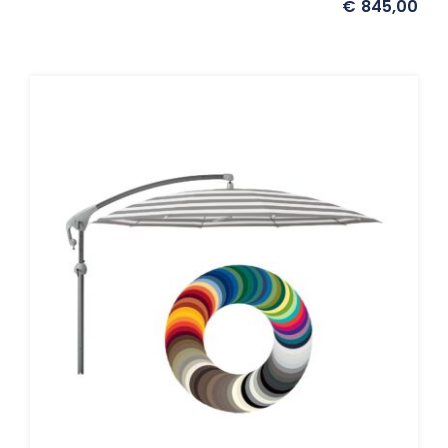
€
845,00