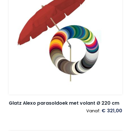
Glatz Alexo parasoldoek met volant Ø 220 cm
€
321,00
Vanaf: