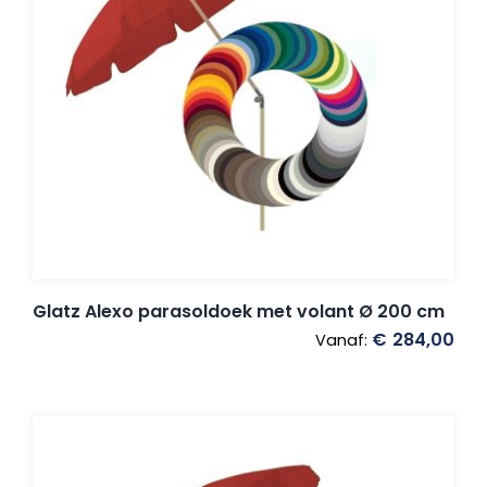
Glatz Alexo parasoldoek met volant Ø 200 cm
€
284,00
Vanaf: