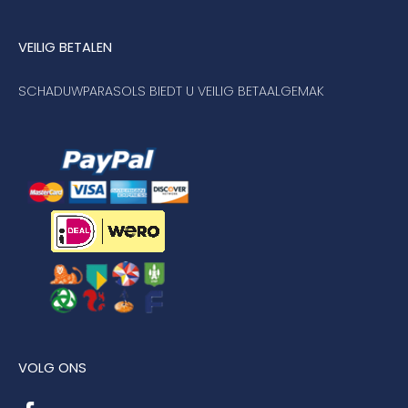
VEILIG BETALEN
SCHADUWPARASOLS BIEDT U VEILIG BETAALGEMAK
VOLG ONS