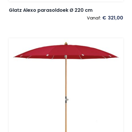
Glatz Alexo parasoldoek Ø 220 cm
€
321,00
Vanaf: