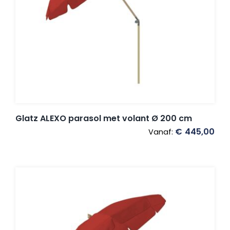
Glatz ALEXO parasol met volant Ø 200 cm
€
445,00
Vanaf: