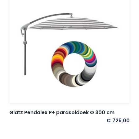
Glatz Pendalex P+ parasoldoek Ø 300 cm
€
725,00