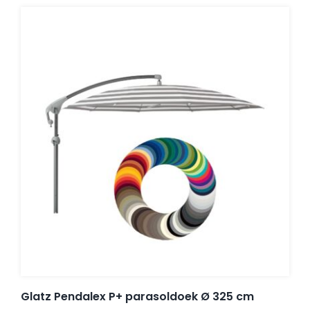
Glatz Pendalex P+ parasoldoek Ø 325 cm