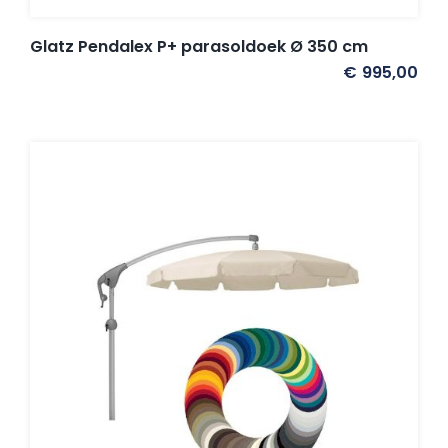
Glatz Pendalex P+ parasoldoek Ø 350 cm
€
995,00