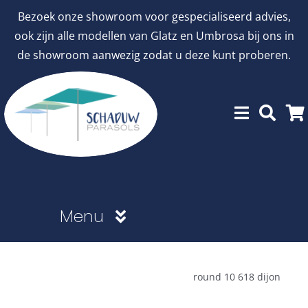
Ga
Bezoek onze showroom voor gespecialiseerd advies,
naar
ook zijn alle modellen van Glatz en Umbrosa bij ons in
inhoud
de showroom aanwezig zodat u deze kunt proberen.
Menu
Showroommodellen
round 10 618 dijon
aanbiedingen