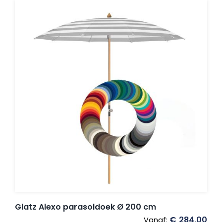
Glatz Alexo parasoldoek Ø 200 cm
€
284,00
Vanaf: