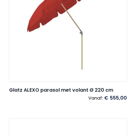
Glatz ALEXO parasol met volant Ø 220 cm
€
555,00
Vanaf: