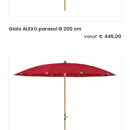
Glatz ALEXO parasol Ø 200 cm
€
445,00
Vanaf: