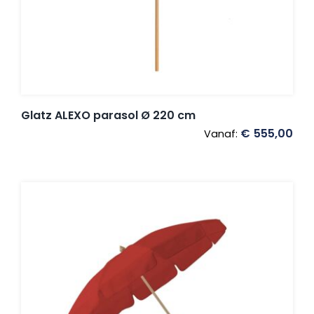
Glatz ALEXO parasol Ø 220 cm
€
555,00
Vanaf: