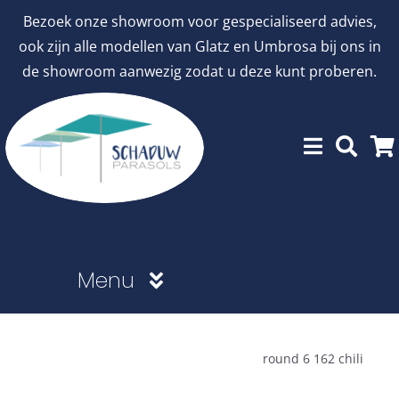
Ga
Bezoek onze showroom voor gespecialiseerd advies,
naar
ook zijn alle modellen van Glatz en Umbrosa bij ons in
inhoud
de showroom aanwezig zodat u deze kunt proberen.
Menu
Showroommodellen
round 6 162 chili
aanbiedingen