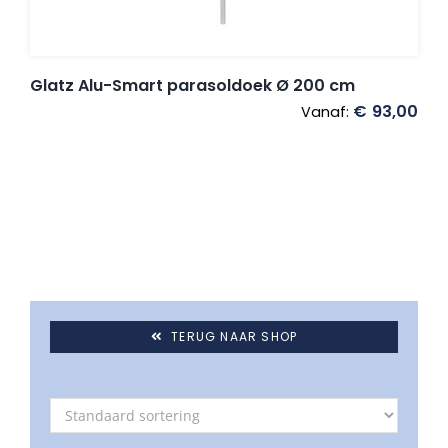
Glatz Alu-Smart parasoldoek Ø 200 cm
€
93,00
Vanaf:
TERUG NAAR SHOP