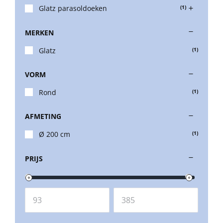
Glatz parasoldoeken
(1)
Balkonklemmen
MERKEN
Glatz
(1)
Beschermhoezen
VORM
Rond
(1)
Verlichting
AFMETING
Glatz Vita Collectie
Ø 200 cm
(1)
PRIJS
Glatz parasoldoeken
Glatz stofstalen collectie Sampleboeken