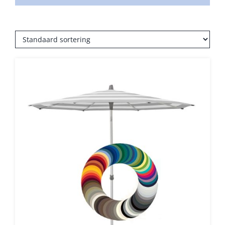
Umbrosa en Paraflex parasoldoeken
Onze merken