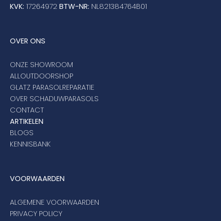
KVK:
17264972
BTW-NR:
NL821384764B01
OVER ONS
ONZE SHOWROOM
ALLOUTDOORSHOP
GLATZ PARASOLREPARATIE
OVER SCHADUWPARASOLS
CONTACT
ARTIKELEN
BLOGS
KENNISBANK
VOORWAARDEN
ALGEMENE VOORWAARDEN
PRIVACY POLICY