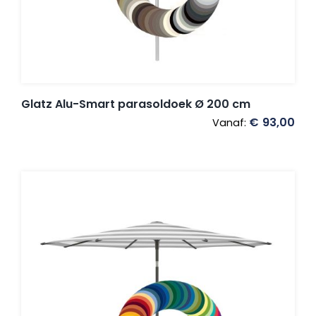
Glatz Alu-Smart parasoldoek Ø 200 cm
€
93,00
Vanaf: