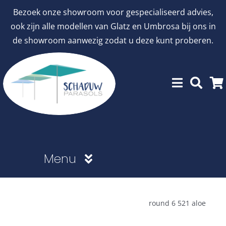
Ga
Bezoek onze showroom voor gespecialiseerd advies,
naar
ook zijn alle modellen van Glatz en Umbrosa bij ons in
inhoud
de showroom aanwezig zodat u deze kunt proberen.
Menu
Showroommodellen
round 6 521 aloe
aanbiedingen