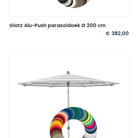
Glatz Alu-Push parasoldoek Ø 200 cm
€
382,00