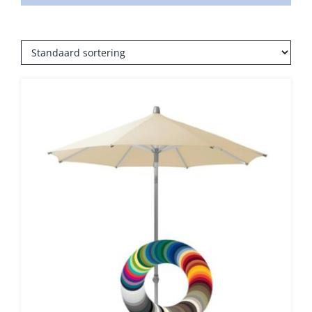
Umbrosa en Paraflex parasoldoeken
Onze merken