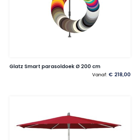
Glatz Smart parasoldoek Ø 200 cm
€
218,00
Vanaf: