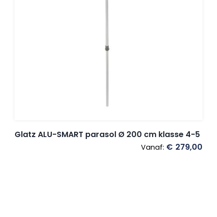
Glatz ALU-SMART parasol Ø 200 cm klasse 4-5
€
279,00
Vanaf: