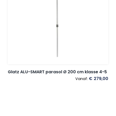
Glatz ALU-SMART parasol Ø 200 cm klasse 4-5
€
279,00
Vanaf: