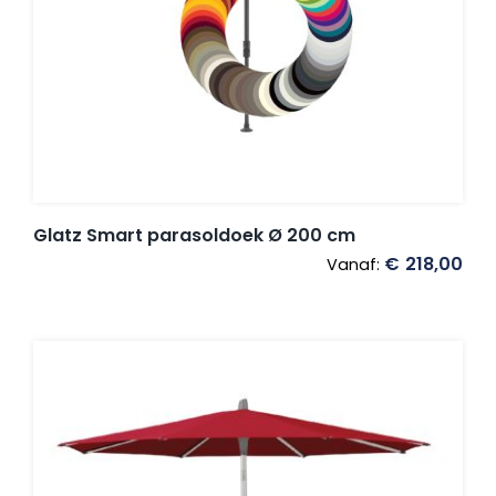
Glatz Smart parasoldoek Ø 200 cm
€
218,00
Vanaf: