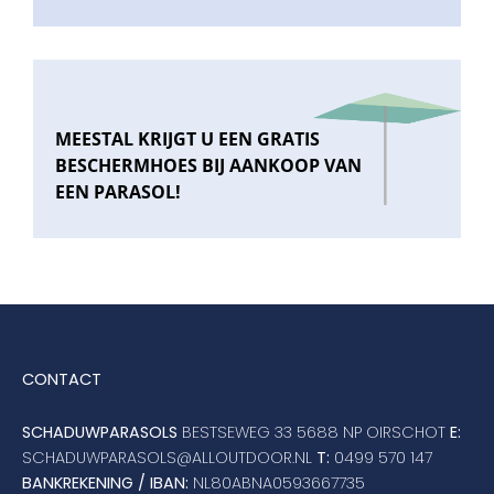
MEESTAL KRIJGT U EEN GRATIS
BESCHERMHOES BIJ AANKOOP VAN
EEN PARASOL!
CONTACT
SCHADUWPARASOLS
BESTSEWEG 33 5688 NP OIRSCHOT
E:
SCHADUWPARASOLS@ALLOUTDOOR.NL
T:
0499 570 147
BANKREKENING / IBAN:
NL80ABNA0593667735