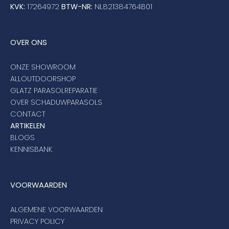
KVK:
17264972
BTW-NR:
NL821384764B01
OVER ONS
ONZE SHOWROOM
ALLOUTDOORSHOP
GLATZ PARASOLREPARATIE
OVER SCHADUWPARASOLS
CONTACT
ARTIKELEN
BLOGS
KENNISBANK
VOORWAARDEN
ALGEMENE VOORWAARDEN
PRIVACY POLICY