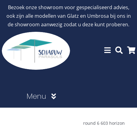
Ga
Bezoek onze showroom voor gespecialiseerd advies,
naar
ook zijn alle modellen van Glatz en Umbrosa bij ons in
inhoud
de showroom aanwezig zodat u deze kunt proberen.
Menu
Showroommodellen
round 6 603 horizon
aanbiedingen