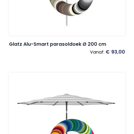
Glatz Alu-Smart parasoldoek Ø 200 cm
€
93,00
Vanaf: