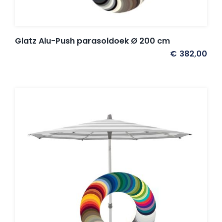
Glatz Alu-Push parasoldoek Ø 200 cm
€
382,00