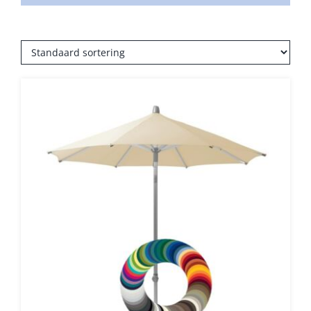
Umbrosa en Paraflex parasoldoeken
Onze merken