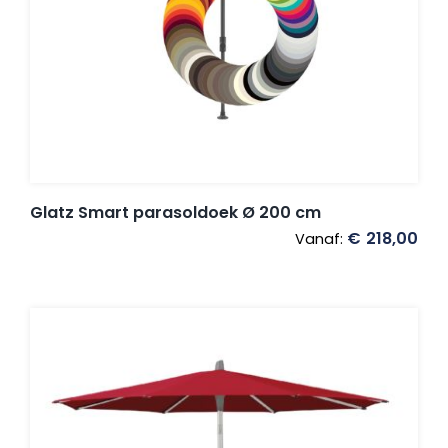
Glatz Smart parasoldoek Ø 200 cm
€
218,00
Vanaf: