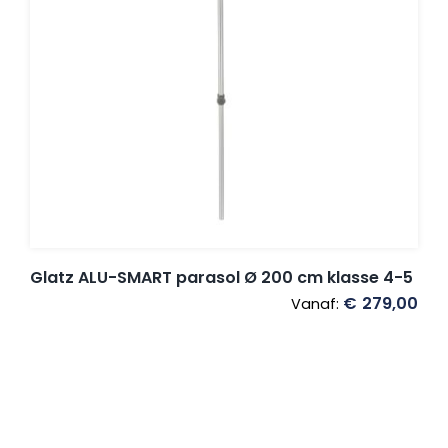
Glatz ALU-SMART parasol Ø 200 cm klasse 4-5
€
279,00
Vanaf: