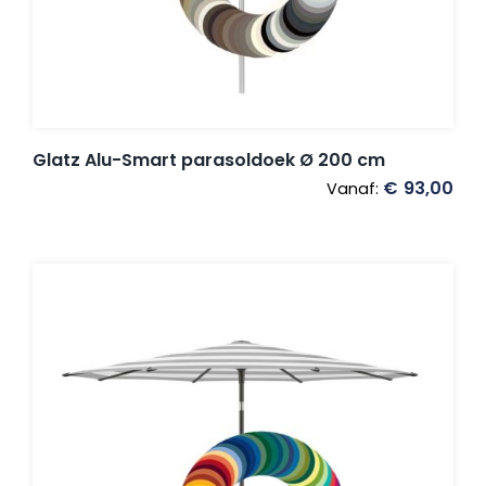
Glatz Alu-Smart parasoldoek Ø 200 cm
€
93,00
Vanaf: