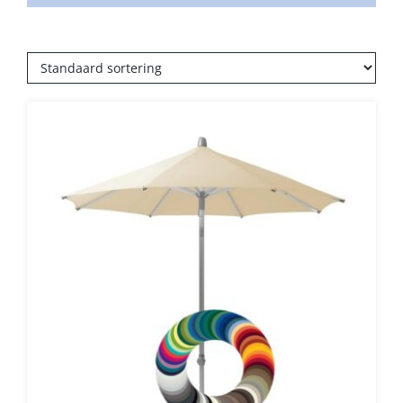
Umbrosa en Paraflex parasoldoeken
Onze merken