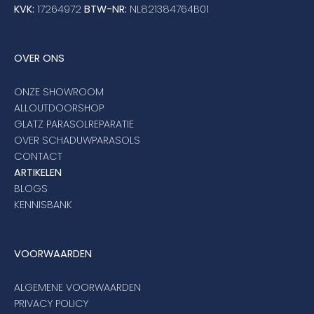
KVK:
17264972
BTW-NR:
NL821384764B01
OVER ONS
ONZE SHOWROOM
ALLOUTDOORSHOP
GLATZ PARASOLREPARATIE
OVER SCHADUWPARASOLS
CONTACT
ARTIKELEN
BLOGS
KENNISBANK
VOORWAARDEN
ALGEMENE VOORWAARDEN
PRIVACY POLICY