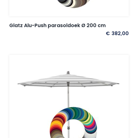
Glatz Alu-Push parasoldoek Ø 200 cm
€
382,00