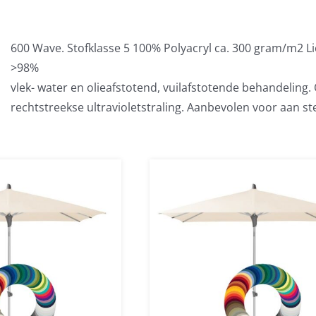
600 Wave. Stofklasse 5 100% Polyacryl ca. 300 gram/m2 L
>98%
vlek- water en olieafstotend, vuilafstotende behandeling
rechtstreekse ultravioletstraling. Aanbevolen voor aan st