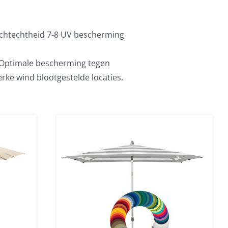
ichtechtheid 7-8 UV bescherming
. Optimale bescherming tegen
erke wind blootgestelde locaties.