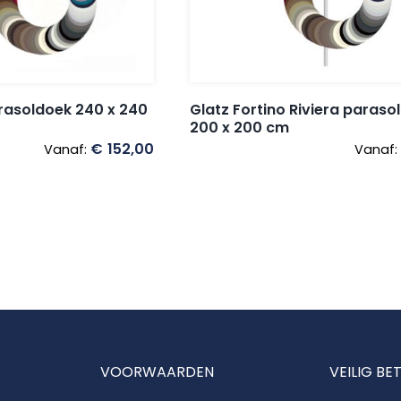
Glatz Fortino Riviera paraso
arasoldoek 240 x 240
200 x 200 cm
€
152,00
Vanaf:
Vanaf:
VOORWAARDEN
VEILIG BE