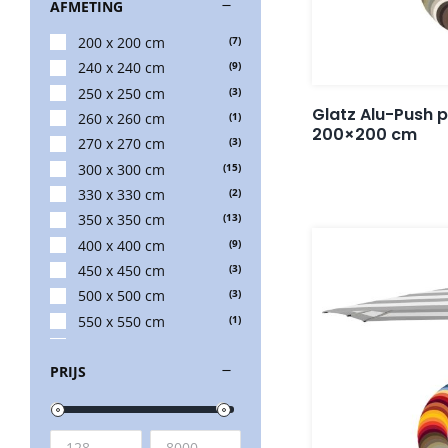
AFMETING
200 x 200 cm
(7)
240 x 240 cm
(9)
250 x 250 cm
(3)
Glatz Alu-Push 
260 x 260 cm
(1)
200×200 cm
270 x 270 cm
(3)
300 x 300 cm
(15)
330 x 330 cm
(2)
350 x 350 cm
(13)
400 x 400 cm
(9)
450 x 450 cm
(3)
500 x 500 cm
(3)
550 x 550 cm
(1)
600 x 600 cm
(1)
PRIJS