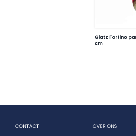
Glatz Fortino p
cm
CONTACT
OVER ONS