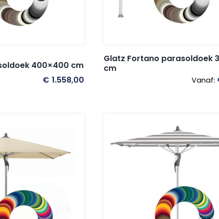
Glatz Fortano parasoldoek
asoldoek 400×400 cm
cm
€
1.558,00
Vanaf: