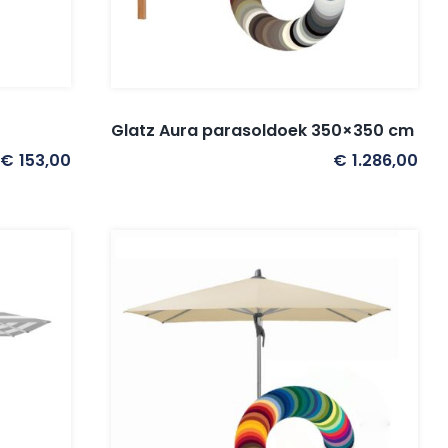
Glatz Aura parasoldoek 350×350 cm
€
153,00
€
1.286,00