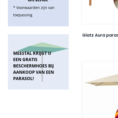
* Voorwaarden zijn van
toepassing
Glatz Aura par
MEESTAL KRIJGT U
EEN GRATIS
BESCHERMHOES BIJ
AANKOOP VAN EEN
PARASOL!