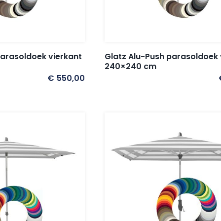
parasoldoek vierkant
Glatz Alu-Push parasoldoek 
240×240 cm
€
550,00