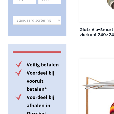
Glatz Alu-Smart
vierkant 240×2
Veilig betalen
Voordeel bij
vooruit
betalen*
Voordeel bij
afhalen in
Oirschot