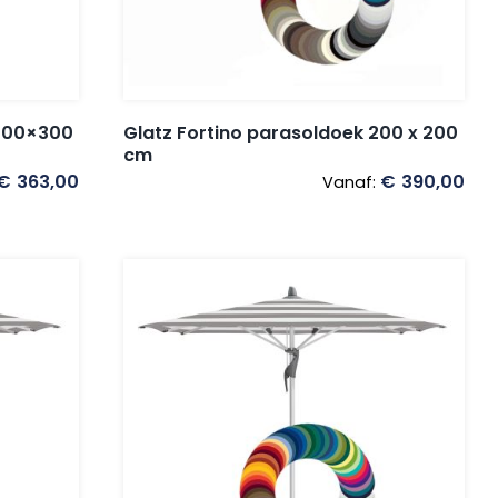
 300×300
Glatz Fortino parasoldoek 200 x 200
cm
€
363,00
€
390,00
Vanaf: