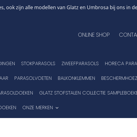
, ook zijn alle modellen van Glatz en Umbrosa bij ons in
ONLINE SHOP
CONTA
DINGEN
STOKPARASOLS
ZWEEFPARASOLS
HORECA PARA
BAAR
PARASOLVOETEN
BALKONKLEMMEN
BESCHERMHOEZ
ARASOLDOEKEN
GLATZ STOFSTALEN COLLECTIE SAMPLEBOEK
DOEKEN
ONZE MERKEN