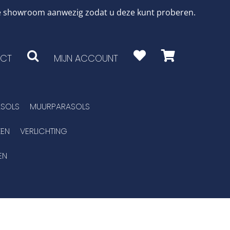
 de showroom aanwezig zodat u deze kunt proberen.
CT
MIJN ACCOUNT
SOLS
MUURPARASOLS
EN
VERLICHTING
EN