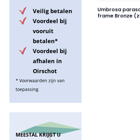
Umbrosa paraso
Veilig betalen
frame Bronze (z
Voordeel bij
vooruit
betalen*
Voordeel bij
afhalen in
Oirschot
* Voorwaarden zijn van
toepassing
MEESTAL KRIJGT U