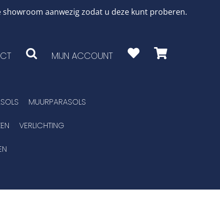
 de showroom aanwezig zodat u deze kunt proberen.
CT
MIJN ACCOUNT
SOLS
MUURPARASOLS
EN
VERLICHTING
EN