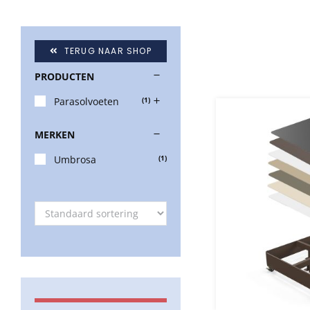
TERUG NAAR SHOP
PRODUCTEN
Parasolvoeten
(1)
MERKEN
Umbrosa
(1)