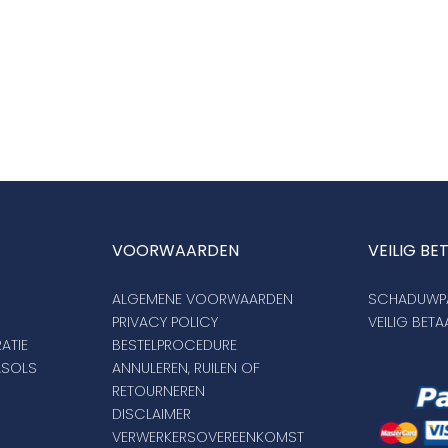
VOORWAARDEN
VEILIG BE
ALGEMENE VOORWAARDEN
SCHADUWPA
PRIVACY POLICY
VEILIG BET
ATIE
BESTELPROCEDURE
ASOLS
ANNULEREN, RUILEN OF
RETOURNEREN
DISCLAIMER
VERWERKERSOVEREENKOMST