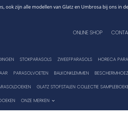
, ook zijn alle modellen van Glatz en Umbrosa bij ons in
ONLINE SHOP
CONTA
DINGEN
STOKPARASOLS
ZWEEFPARASOLS
HORECA PARA
BAAR
PARASOLVOETEN
BALKONKLEMMEN
BESCHERMHOEZ
ARASOLDOEKEN
GLATZ STOFSTALEN COLLECTIE SAMPLEBOEK
DOEKEN
ONZE MERKEN