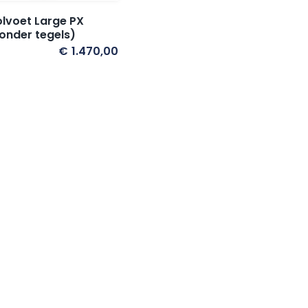
lvoet Large PX
onder tegels)
€
1.470,00