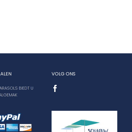
TALEN
VOLG ONS
RASOLS BIEDT U
AALGEMAK