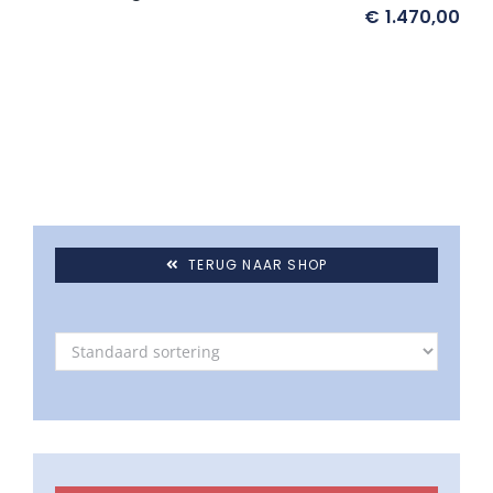
Umbrosa en Paraflex parasoldoeken
€
1.470,00
Onze merken
TERUG NAAR SHOP