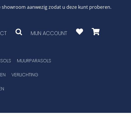
 de showroom aanwezig zodat u deze kunt proberen.
CT
MIJN ACCOUNT
SOLS
MUURPARASOLS
EN
VERLICHTING
EN