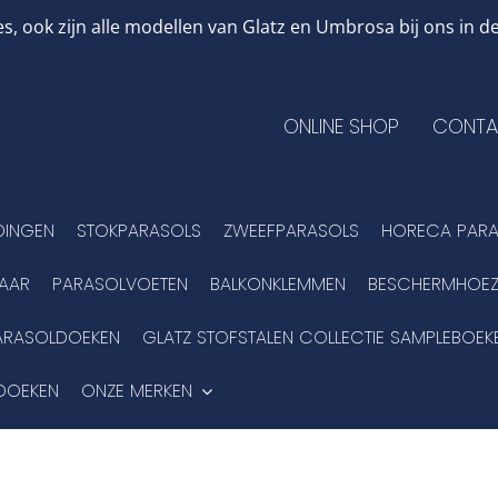
, ook zijn alle modellen van Glatz en Umbrosa bij ons in
ONLINE SHOP
CONTA
DINGEN
STOKPARASOLS
ZWEEFPARASOLS
HORECA PARA
BAAR
PARASOLVOETEN
BALKONKLEMMEN
BESCHERMHOEZ
ARASOLDOEKEN
GLATZ STOFSTALEN COLLECTIE SAMPLEBOEK
DOEKEN
ONZE MERKEN