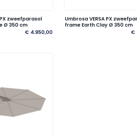
Umbrosa VERSA PX zweefpar
PX zweefparasol
frame Earth Clay Ø 350 cm
ge Ø 350 cm
€
4.950,00
€