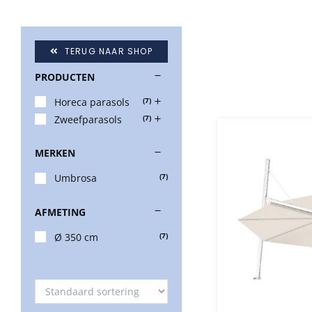
TERUG NAAR SHOP
PRODUCTEN
Horeca parasols
(7)
Zweefparasols
(7)
MERKEN
Umbrosa
(7)
AFMETING
Ø 350 cm
(7)