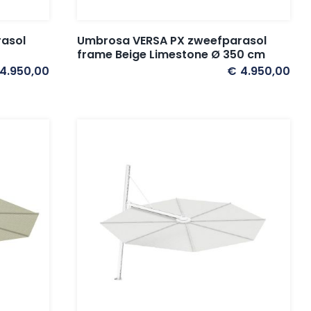
asol
Umbrosa VERSA PX zweefparasol
frame Beige Limestone Ø 350 cm
4.950,00
€
4.950,00