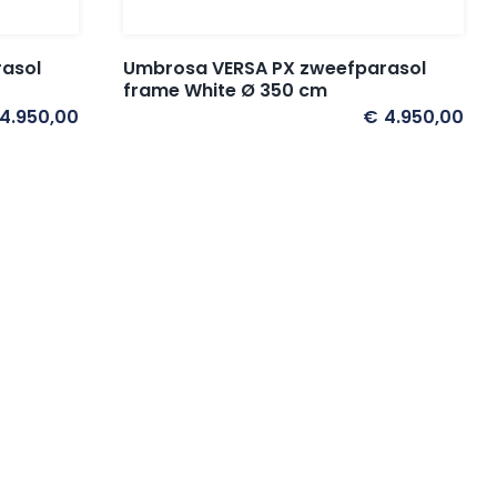
asol
Umbrosa VERSA PX zweefparasol
frame White Ø 350 cm
4.950,00
€
4.950,00