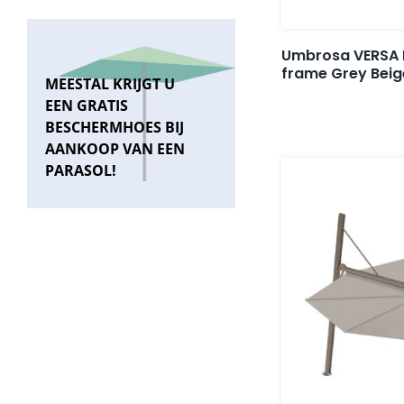
Umbrosa VERSA 
frame Grey Bei
MEESTAL KRIJGT U
EEN GRATIS
BESCHERMHOES BIJ
AANKOOP VAN EEN
PARASOL!