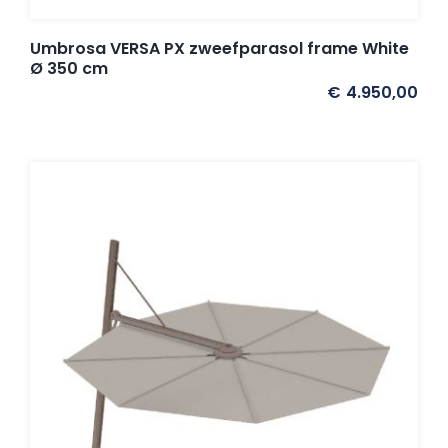
Umbrosa VERSA PX zweefparasol frame White
Ø 350 cm
€
4.950,00