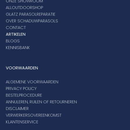
ONZE SHOWROOM
ALLOUTDOORSHOP
GLATZ PARASOLREPARATIE
OVER SCHADUWPARASOLS
CONTACT
ARTIKELEN
BLOGS
KENNISBANK
VOORWAARDEN
ALGEMENE VOORWAARDEN
PRIVACY POLICY
BESTELPROCEDURE
ANNULEREN, RUILEN OF RETOURNEREN
DISCLAIMER
VERWERKERSOVEREENKOMST
KLANTENSERVICE