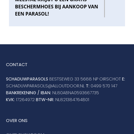
BESCHERMHOES BIJ AANKOOP VAN
EEN PARASOL!
CONTACT
SCHADUWPARASOLS
BESTSEWEG 33 5688 NP OIRSCHOT
E:
SCHADUWPARASOLS@ALLOUTDOOR.NL
T:
0499 570 147
BANKREKENING / IBAN:
NL80ABNA0593667735
KVK:
17264972
BTW-NR:
NL821384764B01
OVER ONS