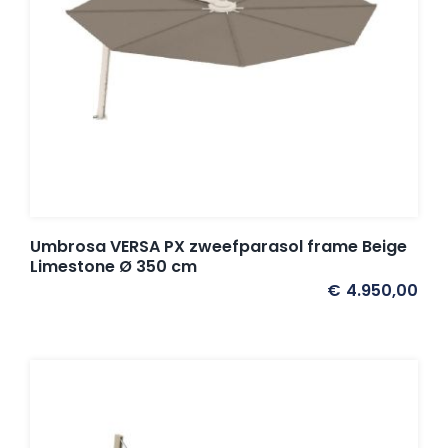
Umbrosa VERSA PX zweefparasol frame Beige
Limestone Ø 350 cm
€
4.950,00