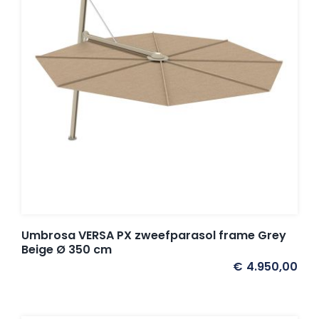
Umbrosa VERSA PX zweefparasol frame Grey
Beige Ø 350 cm
€
4.950,00