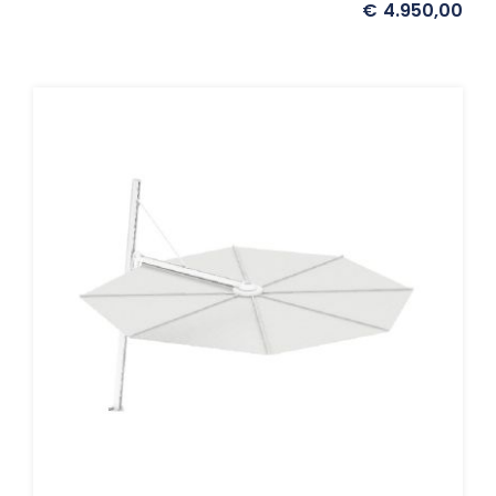
€
4.950,00