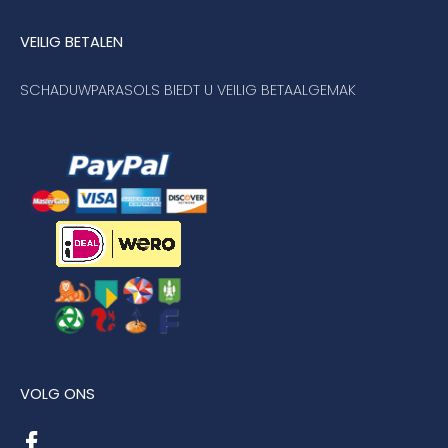
VEILIG BETALEN
SCHADUWPARASOLS BIEDT U VEILIG BETAALGEMAK
VOLG ONS