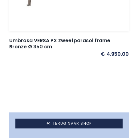
Umbrosa VERSA PX zweefparasol frame
Bronze Ø 350 cm
€
4.950,00
TERUG NAAR SHOP