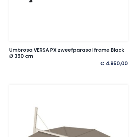
Umbrosa VERSA PX zweefparasol frame Black
Ø 350 cm
€
4.950,00