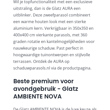
Wil je topfunctionaliteit met een exclusieve
uitstraling, dan is de Glatz AURA een
uitblinker. Deze zweefparasol combineert
een warme houten look met een sterke
aluminium kern. Verkrijgbaar in 350x350 en
400x400 cm vierkante parasols
, met 360
graden rotatie en kantelmogelijkheden voor
nauwkeurige schaduw. Past perfect in
hoogwaardige tuinontwerpen en stijlvolle
terrassen. Ontdek de AURA op
schaduwparasols.nl via de productpagina.
Beste premium voor
avondgebruik - Glatz
AMBIENTE NOVA
De Glatz AMBIENTE NOVA is de luxe keuze als