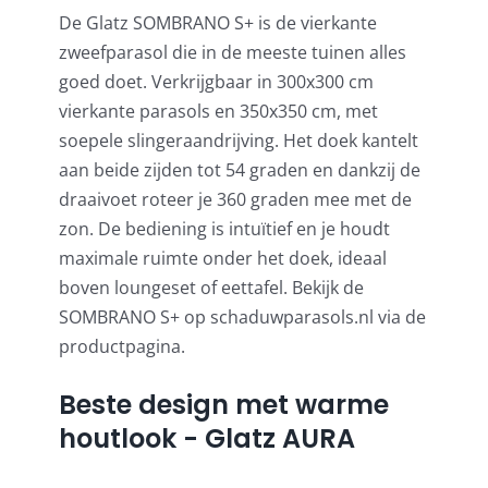
De Glatz SOMBRANO S+ is de vierkante
zweefparasol die in de meeste tuinen alles
goed doet. Verkrijgbaar in
300x300 cm
vierkante parasols
en 350x350 cm, met
soepele slingeraandrijving. Het doek kantelt
aan beide zijden tot 54 graden en dankzij de
draaivoet roteer je 360 graden mee met de
zon. De bediening is intuïtief en je houdt
maximale ruimte onder het doek, ideaal
boven loungeset of eettafel. Bekijk de
SOMBRANO S+ op schaduwparasols.nl via de
productpagina.
Beste design met warme
houtlook - Glatz AURA