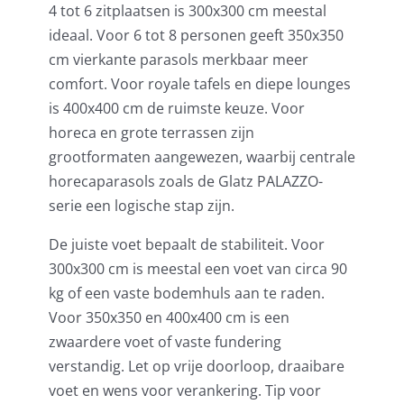
4 tot 6 zitplaatsen is 300x300 cm meestal
ideaal. Voor 6 tot 8 personen geeft
350x350
cm vierkante parasols
merkbaar meer
comfort. Voor royale tafels en diepe lounges
is 400x400 cm de ruimste keuze. Voor
horeca en grote terrassen zijn
grootformaten aangewezen, waarbij centrale
horecaparasols zoals de Glatz PALAZZO-
serie een logische stap zijn.
De juiste voet bepaalt de stabiliteit. Voor
300x300 cm is meestal een voet van circa 90
kg of een vaste bodemhuls aan te raden.
Voor 350x350 en 400x400 cm is een
zwaardere voet of vaste fundering
verstandig. Let op vrije doorloop, draaibare
voet en wens voor verankering. Tip voor