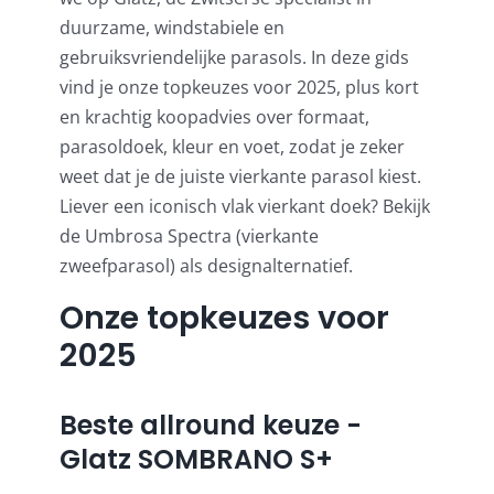
Umbrosa en Paraflex parasoldoeken
duurzame, windstabiele en
gebruiksvriendelijke parasols. In deze gids
Onze merken
vind je onze topkeuzes voor 2025, plus kort
en krachtig koopadvies over formaat,
parasoldoek, kleur en voet, zodat je zeker
weet dat je de juiste vierkante parasol kiest.
Liever een iconisch vlak vierkant doek? Bekijk
de
Umbrosa Spectra (vierkante
zweefparasol)
als designalternatief.
Onze topkeuzes voor
2025
Beste allround keuze -
Glatz SOMBRANO S+