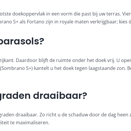
tste doekoppervlak in een vorm die past bij uw terras. Vier
rano S+ als Fortano zijn in royale maten verkrijgbaar; kies
parasols?
jkant. Daardoor blijft de ruimte onder het doek vrij. U open
(Sombrano S+) kantelt u het doek tegen laagstaande zon. B
 graden draaibaar?
 graden draaibaar. Zo richt u de schaduw door de dag heen 
iteit te maximaliseren.