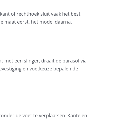
kant of rechthoek sluit vaak het best
 de maat eerst, het model daarna.
t met een slinger, draait de parasol via
evestiging en voetkeuze bepalen de
zonder de voet te verplaatsen. Kantelen