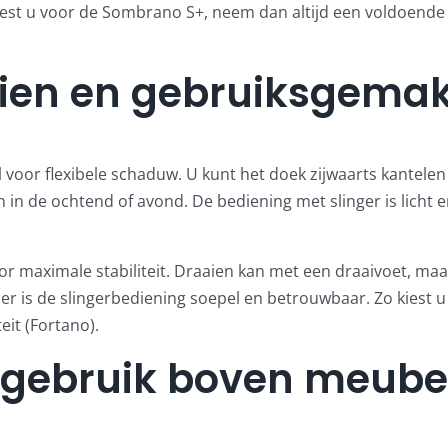
Kiest u voor de Sombrano S+, neem dan altijd een voldoende
aien en gebruiksgema
l voor flexibele schaduw. U kunt het doek zijwaarts kantele
n in de ochtend of avond. De bediening met slinger is licht e
r maximale stabiliteit. Draaien kan met een draaivoet, maa
 is de slingerbediening soepel en betrouwbaar. Zo kiest u fe
eit (Fortano).
n gebruik boven meube