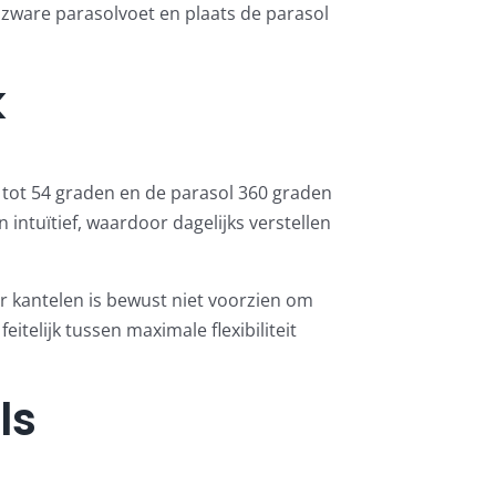
 zware parasolvoet en plaats de parasol
k
n tot 54 graden en de parasol 360 graden
n intuïtief, waardoor dagelijks verstellen
r kantelen is bewust niet voorzien om
itelijk tussen maximale flexibiliteit
ls