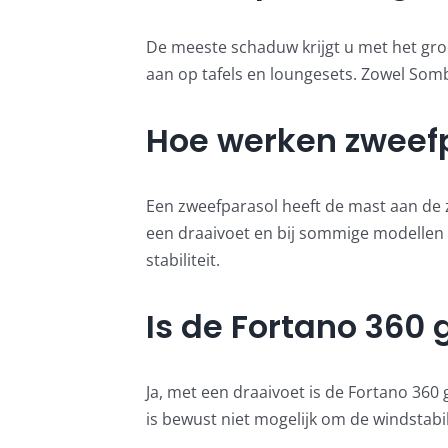
De meeste schaduw krijgt u met het groo
aan op tafels en loungesets. Zowel Somb
Hoe werken zweef
Een zweefparasol heeft de mast aan de zi
een draaivoet en bij sommige modellen 
stabiliteit.
Is de Fortano 360
Ja, met een draaivoet is de Fortano 360
is bewust niet mogelijk om de windstabil