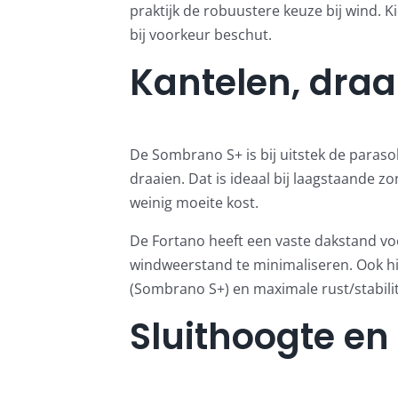
praktijk de robuustere keuze bij wind. 
bij voorkeur beschut.
Kantelen, dra
De Sombrano S+ is bij uitstek de paraso
draaien. Dat is ideaal bij laagstaande zo
weinig moeite kost.
De Fortano heeft een vaste dakstand voo
windweerstand te minimaliseren. Ook hier
(Sombrano S+) en maximale rust/stabilit
Sluithoogte e