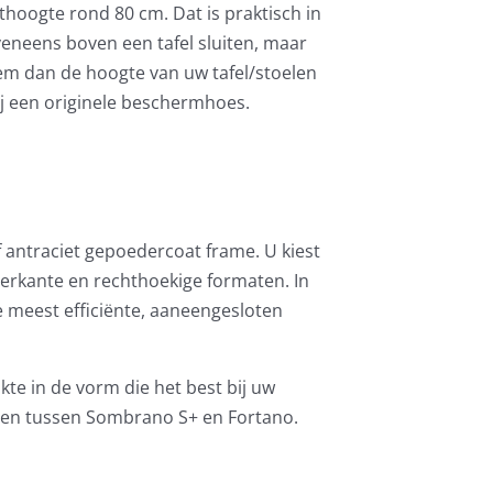
hoogte rond 80 cm. Dat is praktisch in
veneens boven een tafel sluiten, maar
neem dan de hoogte van uw tafel/stoelen
j een originele beschermhoes.
 antraciet gepoedercoat frame. U kiest
ierkante en rechthoekige formaten. In
e meest efficiënte, aaneengesloten
te in de vorm die het best bij uw
even tussen Sombrano S+ en Fortano.