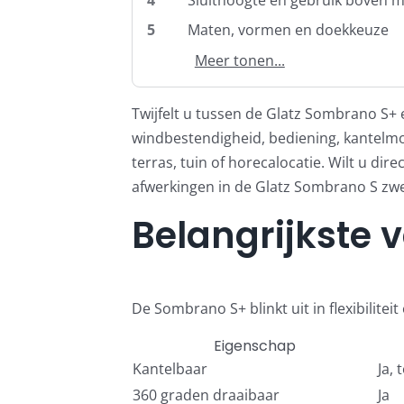
5
Maten, vormen en doekkeuze
Meer tonen...
Twijfelt u tussen de Glatz Sombrano S+ 
windbestendigheid, bediening, kantelmog
terras, tuin of horecalocatie. Wilt u dir
afwerkingen in de
Glatz Sombrano S zwee
Belangrijkste 
De Sombrano S+ blinkt uit in flexibilitei
Eigenschap
Kantelbaar
Ja, 
360 graden draaibaar
Ja