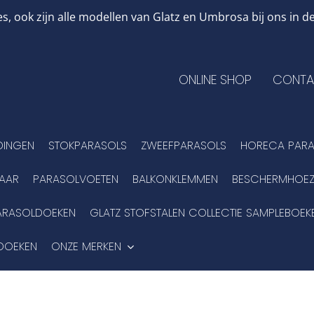
, ook zijn alle modellen van Glatz en Umbrosa bij ons in
ONLINE SHOP
CONTA
DINGEN
STOKPARASOLS
ZWEEFPARASOLS
HORECA PARA
BAAR
PARASOLVOETEN
BALKONKLEMMEN
BESCHERMHOEZ
ARASOLDOEKEN
GLATZ STOFSTALEN COLLECTIE SAMPLEBOEK
DOEKEN
ONZE MERKEN