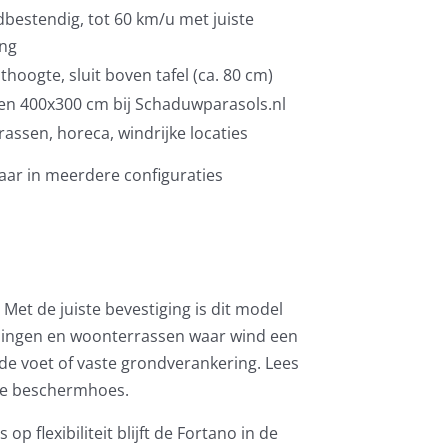
dbestendig, tot 60 km/u met juiste
ing
thoogte, sluit boven tafel (ca. 80 cm)
en 400x300 cm bij Schaduwparasols.nl
assen, horeca, windrijke locaties
aar in meerdere configuraties
Met de juiste bevestiging is dit model
singen en woonterrassen waar wind een
de voet of vaste grondverankering. Lees
le beschermhoes.
flexibiliteit blijft de Fortano in de