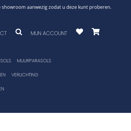
 de showroom aanwezig zodat u deze kunt proberen.
CT
MIJN ACCOUNT
SOLS
MUURPARASOLS
EN
VERLICHTING
EN