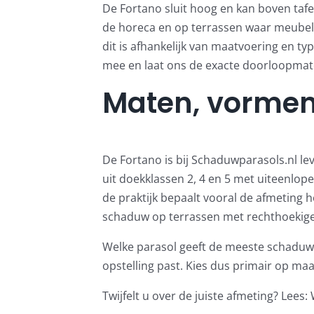
De Fortano sluit hoog en kan boven tafe
de horeca en op terrassen waar meubels 
dit is afhankelijk van maatvoering en ty
mee en laat ons de exacte doorloopmat
Maten, vormen
De Fortano is bij Schaduwparasols.nl l
uit doekklassen 2, 4 en 5 met uiteenlop
de praktijk bepaalt vooral de afmeting 
schaduw op terrassen met rechthoekige
Welke parasol geeft de meeste schaduw? 
opstelling past. Kies dus primair op m
Twijfelt u over de juiste afmeting? Lees: