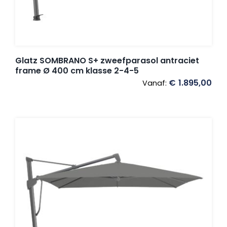
Glatz SOMBRANO S+ zweefparasol antraciet
frame Ø 400 cm klasse 2-4-5
€
1.895,00
Vanaf: