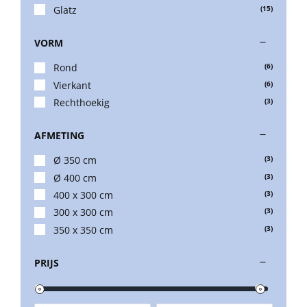
Glatz
(15)
VORM
Rond
(6)
Vierkant
(6)
Rechthoekig
(3)
AFMETING
Ø 350 cm
(3)
Ø 400 cm
(3)
400 x 300 cm
(3)
300 x 300 cm
(3)
350 x 350 cm
(3)
PRIJS