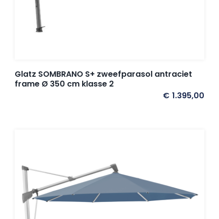
Glatz SOMBRANO S+ zweefparasol antraciet
frame Ø 350 cm klasse 2
€
1.395,00