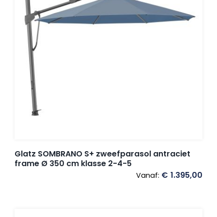
Glatz SOMBRANO S+ zweefparasol antraciet
frame Ø 350 cm klasse 2-4-5
€
1.395,00
Vanaf: