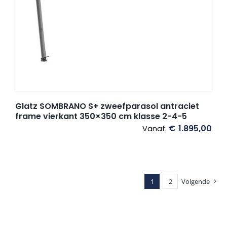
Glatz SOMBRANO S+ zweefparasol antraciet
frame vierkant 350×350 cm klasse 2-4-5
€
1.895,00
Vanaf:
1
2
Volgende