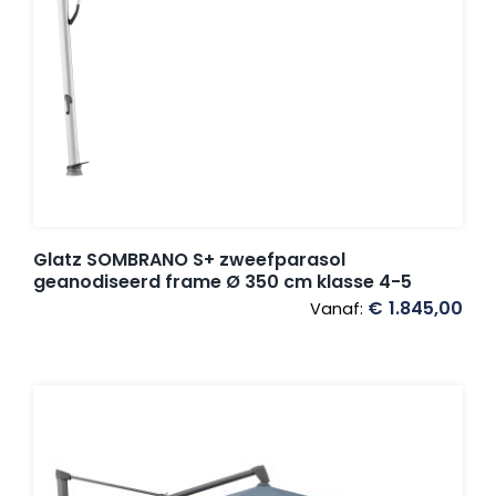
Glatz SOMBRANO S+ zweefparasol
geanodiseerd frame Ø 350 cm klasse 4-5
€
1.845,00
Vanaf: