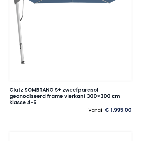
Glatz SOMBRANO S+ zweefparasol
geanodiseerd frame vierkant 300×300 cm
klasse 4-5
€
1.995,00
Vanaf: