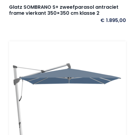
Glatz SOMBRANO S+ zweefparasol antraciet
frame vierkant 350×350 cm klasse 2
€
1.895,00