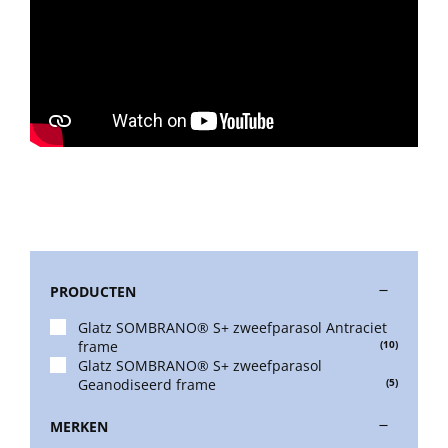
PRODUCTEN
Glatz SOMBRANO® S+ zweefparasol Antraciet
frame
(10)
Glatz SOMBRANO® S+ zweefparasol
Geanodiseerd frame
(5)
MERKEN