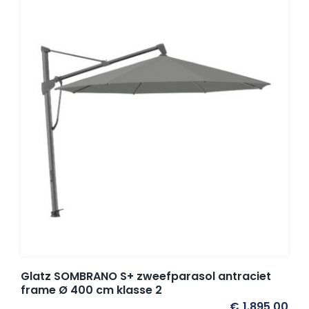
Glatz SOMBRANO S+ zweefparasol antraciet
frame Ø 400 cm klasse 2
€
1.895,00