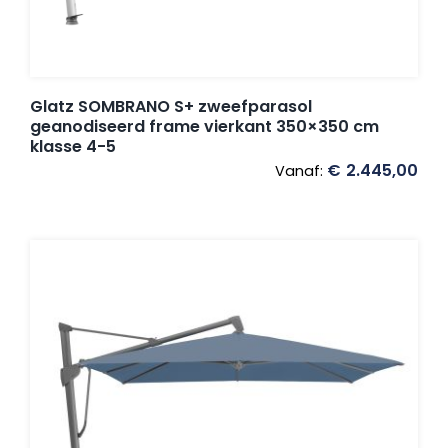
Glatz SOMBRANO S+ zweefparasol
geanodiseerd frame vierkant 350×350 cm
klasse 4-5
€
2.445,00
Vanaf: