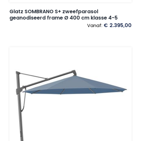
Glatz SOMBRANO S+ zweefparasol
geanodiseerd frame Ø 400 cm klasse 4-5
€
2.395,00
Vanaf: