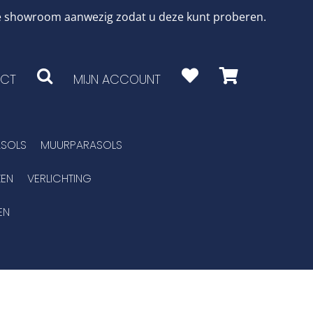
 de showroom aanwezig zodat u deze kunt proberen.
CT
MIJN ACCOUNT
SOLS
MUURPARASOLS
EN
VERLICHTING
EN