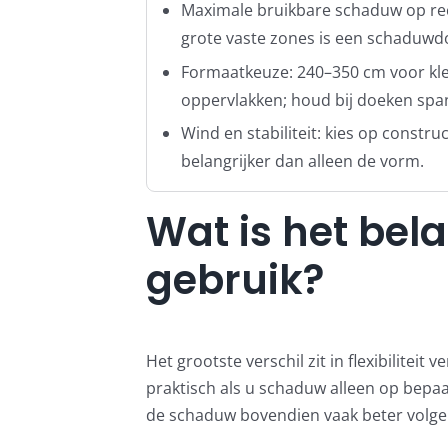
Maximale bruikbare schaduw op rech
grote vaste zones is een schaduwdo
Formaatkeuze: 240–350 cm voor kle
oppervlakken; houd bij doeken spa
Wind en stabiliteit: kies op constru
belangrijker dan alleen de vorm.
Wat is het bela
gebruik?
Het grootste verschil zit in flexibilitei
praktisch als u schaduw alleen op bepaal
de schaduw bovendien vaak beter volgen 