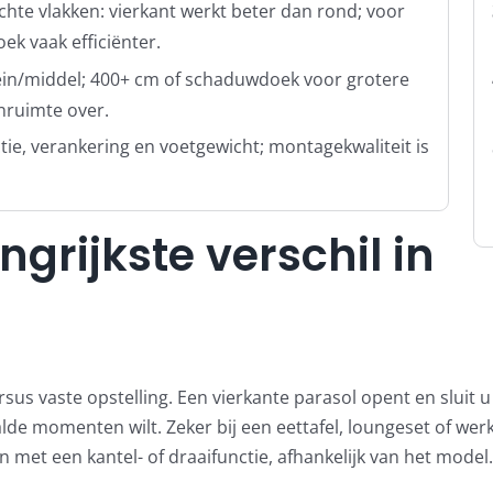
te vlakken: vierkant werkt beter dan rond; voor
ek vaak efficiënter.
in/middel; 400+ cm of schaduwdoek voor grotere
nruimte over.
ctie, verankering en voetgewicht; montagekwaliteit is
ngrijkste verschil in
t versus vaste opstelling. Een vierkante parasol opent en slui
de momenten wilt. Zeker bij een eettafel, loungeset of werk
met een kantel- of draaifunctie, afhankelijk van het model.