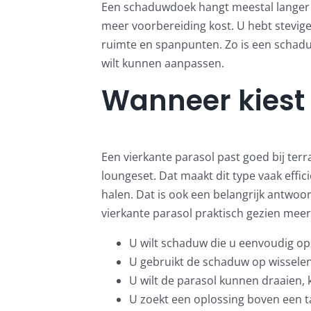
Een schaduwdoek hangt meestal langer o
meer voorbereiding kost. U hebt stevi
ruimte en spanpunten. Zo is een schaduwd
wilt kunnen aanpassen.
Wanneer kiest 
Een vierkante parasol past goed bij terra
loungeset. Dat maakt dit type vaak effi
halen. Dat is ook een belangrijk antwoor
vierkante parasol praktisch gezien mee
U wilt schaduw die u eenvoudig ope
U gebruikt de schaduw op wissel
U wilt de parasol kunnen draaien, 
U zoekt een oplossing boven een taf