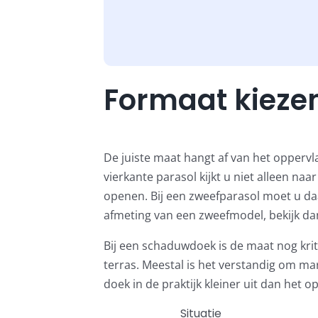
Formaat kiezen
De juiste maat hangt af van het oppervl
vierkante parasol kijkt u niet alleen n
openen. Bij een zweefparasol moet u daa
afmeting van een zweefmodel, bekijk da
Bij een schaduwdoek is de maat nog krit
terras. Meestal is het verstandig om m
doek in de praktijk kleiner uit dan het 
Situatie