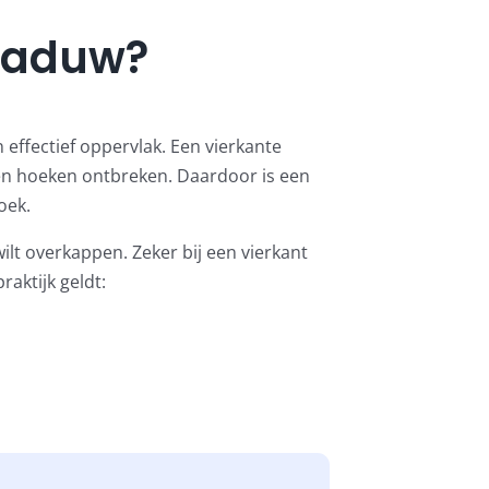
chaduw?
 effectief oppervlak. Een vierkante
een hoeken ontbreken. Daardoor is een
oek.
lt overkappen. Zeker bij een vierkant
aktijk geldt: