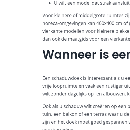
U wilt een model dat strak aanslui
Voor kleinere of middelgrote ruimtes zi
horeca-omgevingen kan 400x400 cm of gr
vierkante modellen voor kleinere plekke
dan ook de
maatgids voor een vierkante
Wanneer is ee
Een schaduwdoek is interessant als u ee
vrije loopruimte en vaak een rustiger ui
wilt zonder dagelijks op- en afbouwen, 
Ook als u schaduw wilt creëren op een 
tuin, een balkon of een terras waar u de
zijn en het doek moet goed gespannen 
voorbereiding.