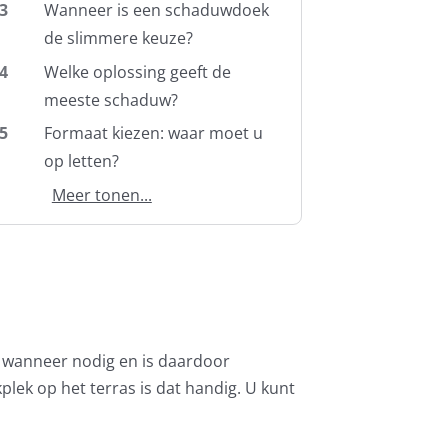
3
Wanneer is een schaduwdoek
de slimmere keuze?
4
Welke oplossing geeft de
meeste schaduw?
5
Formaat kiezen: waar moet u
op letten?
Meer tonen...
t u wanneer nodig en is daardoor
plek op het terras is dat handig. U kunt