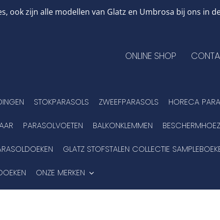
, ook zijn alle modellen van Glatz en Umbrosa bij ons in
ONLINE SHOP
CONTA
DINGEN
STOKPARASOLS
ZWEEFPARASOLS
HORECA PARA
BAAR
PARASOLVOETEN
BALKONKLEMMEN
BESCHERMHOEZ
ARASOLDOEKEN
GLATZ STOFSTALEN COLLECTIE SAMPLEBOEK
DOEKEN
ONZE MERKEN