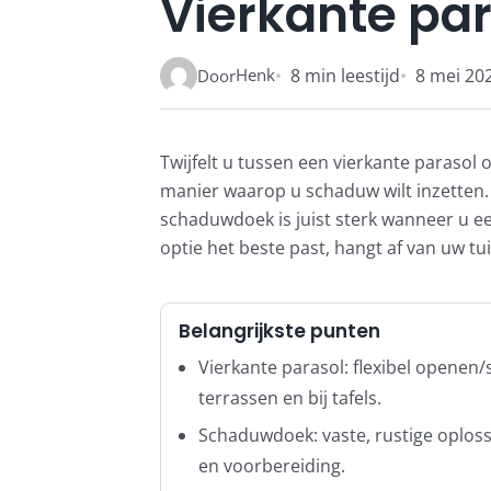
Vierkante pa
Henk
8 min leestijd
8 mei 20
Door
Twijfelt u tussen een vierkante paraso
manier waarop u schaduw wilt inzetten. E
schaduwdoek is juist sterk wanneer u ee
optie het beste past, hangt af van uw tu
Belangrijkste punten
Vierkante parasol: flexibel openen/s
terrassen en bij tafels.
Schaduwdoek: vaste, rustige oploss
en voorbereiding.