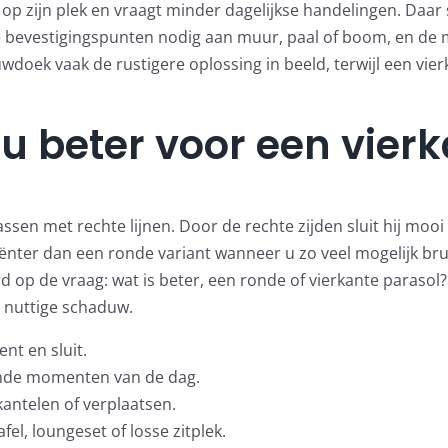
p zijn plek en vraagt minder dagelijkse handelingen. Daar
ge bevestigingspunten nodig aan muur, paal of boom, en de
oek vaak de rustigere oplossing in beeld, terwijl een vierk
u beter voor een vier
ssen met rechte lijnen. Door de rechte zijden sluit hij mooi 
ciënter dan een ronde variant wanneer u zo veel mogelijk br
d op de vraag: wat is beter, een ronde of vierkante parasol?
r nuttige schaduw.
nt en sluit.
ende momenten van de dag.
kantelen of verplaatsen.
el, loungeset of losse zitplek.