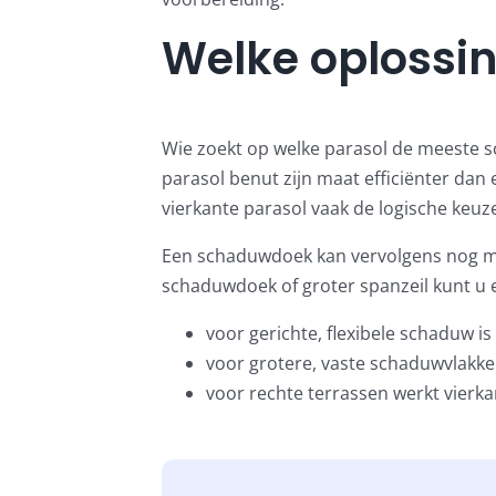
Welke oplossi
Wie zoekt op welke parasol de meeste sc
parasol benut zijn maat efficiënter da
vierkante parasol vaak de logische keuz
Een schaduwdoek kan vervolgens nog mee
schaduwdoek of groter spanzeil kunt u e
voor gerichte, flexibele schaduw is
voor grotere, vaste schaduwvlakke
voor rechte terrassen werkt vierk