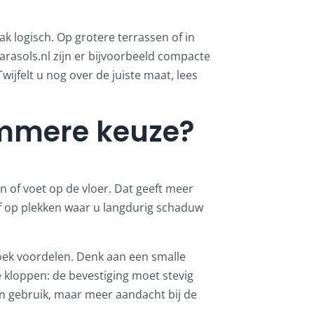
k logisch. Op grotere terrassen of in
asols.nl zijn er bijvoorbeeld compacte
ijfelt u nog over de juiste maat, lees
immere keuze?
 of voet op de vloer. Dat geeft meer
 of op plekken waar u langdurig schaduw
oek voordelen. Denk aan een smalle
e kloppen: de bevestiging moet stevig
 gebruik, maar meer aandacht bij de