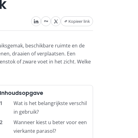
k
Kopieer link
ruiksgemak, beschikbare ruimte en de
enen, draaien of verplaatsen. Een
nstok of zware voet in het zicht. Welke
Inhoudsopgave
1
Wat is het belangrijkste verschil
in gebruik?
2
Wanneer kiest u beter voor een
vierkante parasol?