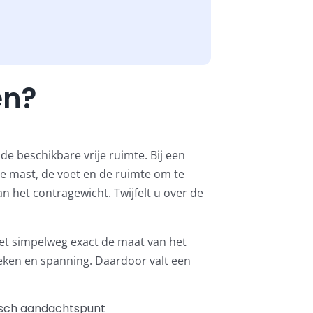
en?
e beschikbare vrije ruimte. Bij een
de mast, de voet en de ruimte om te
n het contragewicht. Twijfelt u over de
iet simpelweg exact de maat van het
eken
en spanning. Daardoor valt een
isch aandachtspunt