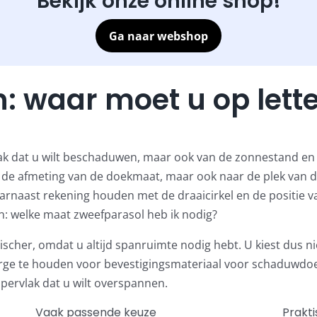
Bekijk onze online shop!
Ga naar webshop
: waar moet u op lett
ak dat u wilt beschaduwen, maar ook van de zonnestand en d
aar de afmeting van de doekmaat, maar ook naar de plek van 
rnaast rekening houden met de draaicirkel en de positie va
n:
welke maat zweefparasol heb ik nodig?
ischer, omdat u altijd spanruimte nodig hebt. U kiest dus n
arge te houden voor
bevestigingsmateriaal voor schaduwdo
oppervlak dat u wilt overspannen.
Vaak passende keuze
Prakt