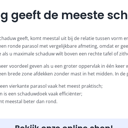
ng geeft de meeste s
haduw geeft, komt meestal uit bij de relatie tussen vorm en
n een ronde parasol met vergelijkbare afmeting, omdat er g
e als u maximale schaduw wilt boven een rechte tafel of zith
r voordeel geven als u een groter oppervlak in één keer wi
en brede zone afdekken zonder mast in het midden. In de pr
 een vierkante parasol vaak het meest praktisch;
n is een schaduwdoek vaak efficiënter;
ant meestal beter dan rond.