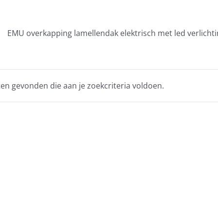
EMU overkapping lamellendak elektrisch met led verlicht
n gevonden die aan je zoekcriteria voldoen.