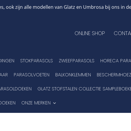
, ook zijn alle modellen van Glatz en Umbrosa bij ons in
ONLINE SHOP
CONTA
DINGEN
STOKPARASOLS
ZWEEFPARASOLS
HORECA PARA
BAAR
PARASOLVOETEN
BALKONKLEMMEN
BESCHERMHOEZ
ARASOLDOEKEN
GLATZ STOFSTALEN COLLECTIE SAMPLEBOEK
DOEKEN
ONZE MERKEN