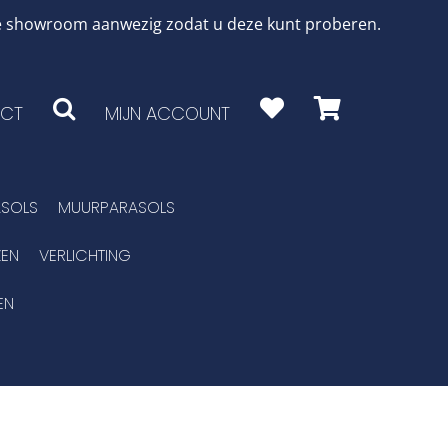
 de showroom aanwezig zodat u deze kunt proberen.
CT
MIJN ACCOUNT
SOLS
MUURPARASOLS
EN
VERLICHTING
EN