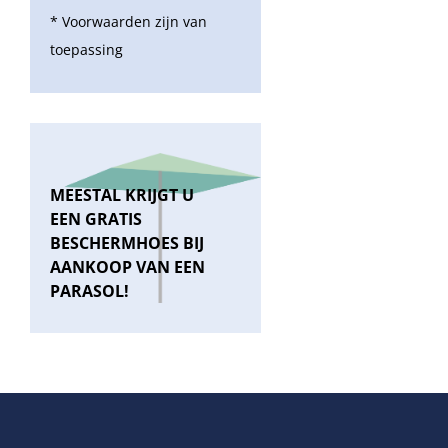
* Voorwaarden zijn van
toepassing
MEESTAL KRIJGT U
EEN GRATIS
BESCHERMHOES BIJ
AANKOOP VAN EEN
PARASOL!