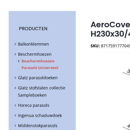
AeroCove
PRODUCTEN
H230x30/4
Balkonklemmen
SKU:
871759177704
Beschermhoezen
Beschermhoezen
Parasols Universeel
Glatz parasoldoeken
Glatz stofstalen collectie
Sampleboeken
Horeca parasols
Ingenua schaduwdoek
Middenstokparasols