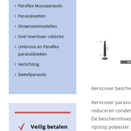
Paraflex Muurparasols
Parasolvoeten
Showroommodellen
Snel leverbaar collectie
Umbrosa en Paraflex
parasoldoeken
Verlichting
Zweefparasols
Aerocover besch
Aerocover paraso
reduceren conde
De beschermhoezen
Veilig betalen
ripstop polyester