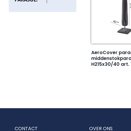
AeroCover para
middenstokpara
H215x30/40 art.
CONTACT
OVER ONS