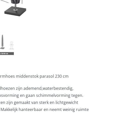
ermhoes middenstok parasol 230 cm
lhoezen zijn ademend,waterbestendig,
nsvorming en gaan schimmelvorming tegen.
 zijn gemaakt van sterk en lichtgewicht
. Makkelijk hanteerbaar en neemt weinig ruimte