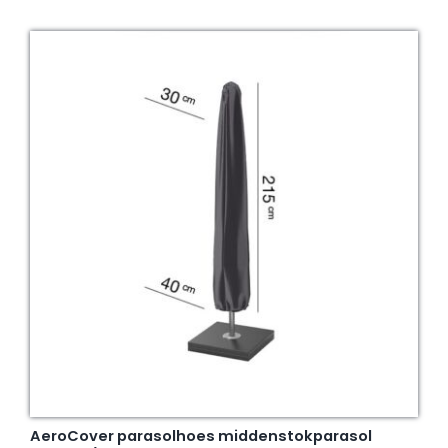
AeroCover parasolhoes middenstokparasol