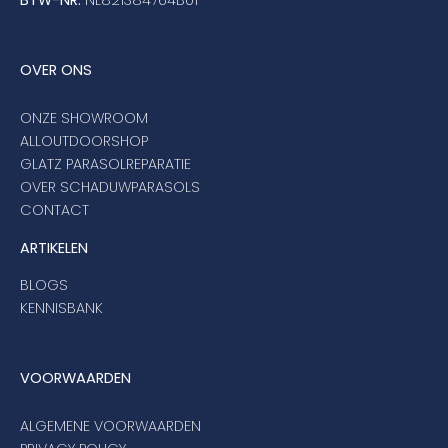
BTW-NR:
NL821384764B01
OVER ONS
ONZE SHOWROOM
ALLOUTDOORSHOP
GLATZ PARASOLREPARATIE
OVER SCHADUWPARASOLS
CONTACT
ARTIKELEN
BLOGS
KENNISBANK
VOORWAARDEN
ALGEMENE VOORWAARDEN