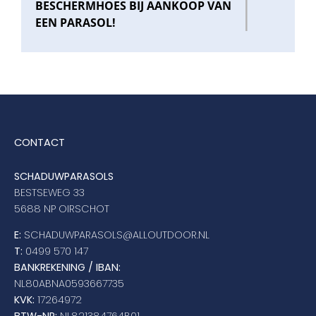
BESCHERMHOES BIJ AANKOOP VAN
EEN PARASOL!
CONTACT
SCHADUWPARASOLS
BESTSEWEG 33
5688 NP OIRSCHOT
E:
SCHADUWPARASOLS@ALLOUTDOOR.NL
T:
0499 570 147
BANKREKENING / IBAN:
NL80ABNA0593667735
KVK:
17264972