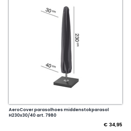
AeroCover parasolhoes middenstokparasol
H230x30/40 art. 7980
€
34,95