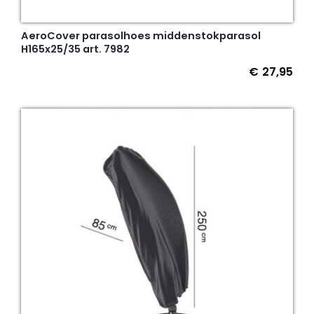
AeroCover parasolhoes middenstokparasol
H165x25/35 art. 7982
€
27,95