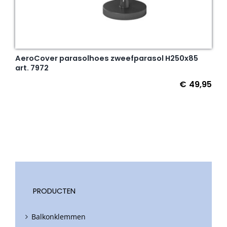
AeroCover parasolhoes zweefparasol H250x85
art. 7972
€
49,95
PRODUCTEN
Balkonklemmen