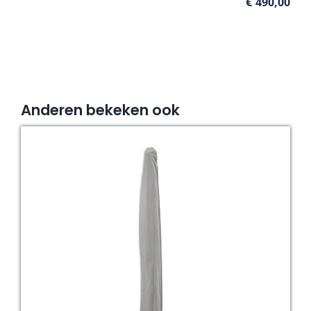
€
490,00
Anderen bekeken ook