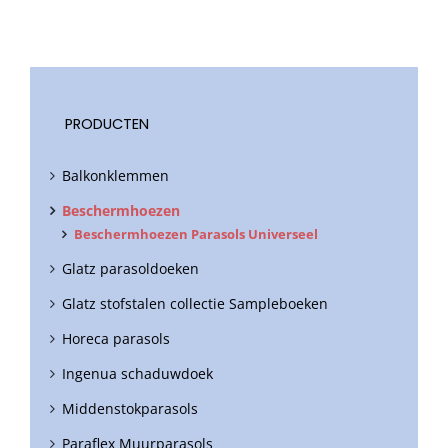
PRODUCTEN
Balkonklemmen
Beschermhoezen
Beschermhoezen Parasols Universeel
Glatz parasoldoeken
Glatz stofstalen collectie Sampleboeken
Horeca parasols
Ingenua schaduwdoek
Middenstokparasols
Paraflex Muurparasols