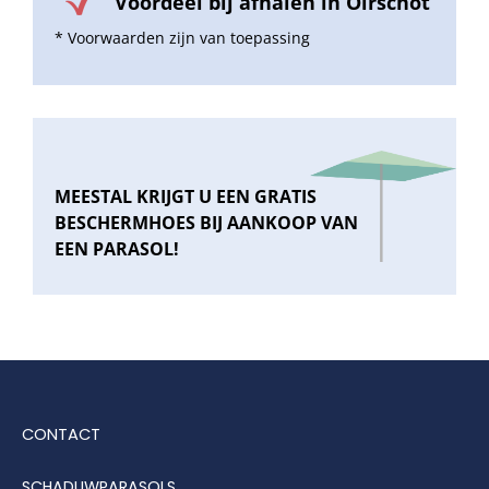
Voordeel bij afhalen in Oirschot
* Voorwaarden zijn van toepassing
MEESTAL KRIJGT U EEN GRATIS
BESCHERMHOES BIJ AANKOOP VAN
EEN PARASOL!
CONTACT
SCHADUWPARASOLS