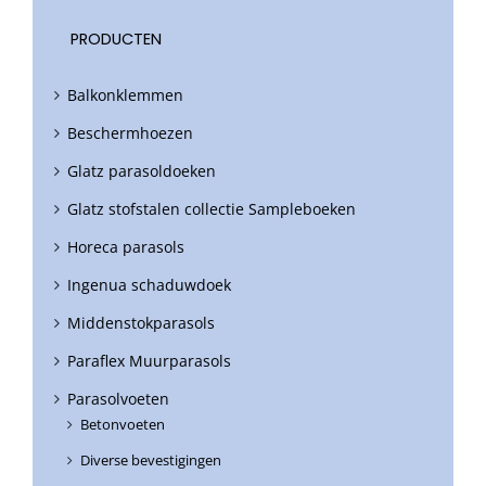
PRODUCTEN
Balkonklemmen
Beschermhoezen
Glatz parasoldoeken
Glatz stofstalen collectie Sampleboeken
Horeca parasols
Ingenua schaduwdoek
Middenstokparasols
Paraflex Muurparasols
Parasolvoeten
Betonvoeten
Diverse bevestigingen