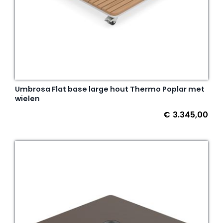
Umbrosa Flat base large hout Thermo Poplar met
wielen
€
3.345,00