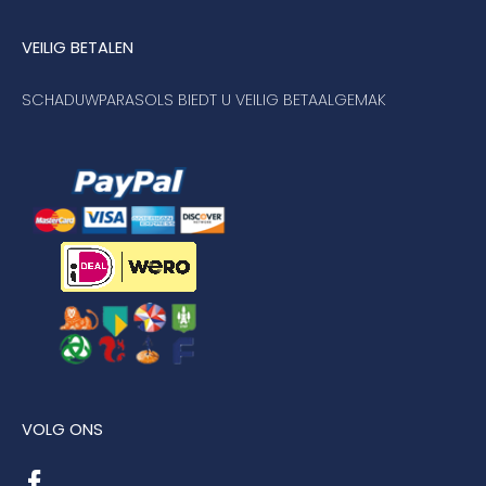
VEILIG BETALEN
SCHADUWPARASOLS BIEDT U VEILIG BETAALGEMAK
VOLG ONS