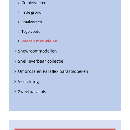
Granietvoeten
In de grond
Staalvoeten
Tegelvoeten
Voeten met wielen
Showroommodellen
Snel leverbaar collectie
Umbrosa en Paraflex parasoldoeken
Verlichting
Zweefparasols