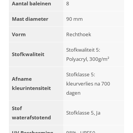
Aantal baleinen
8
Mast diameter
90 mm
Vorm
Rechthoek
Stofkwaliteit 5:
Stofkwaliteit
Polyacryl, 300g/m²
Stofklasse 5:
Afname
kleurverlies na 700
kleurintensiteit
dagen
Stof
Stofklasse 5, Ja
waterafstotend
UV-Bescherming
98% - UPF50