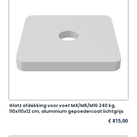
Glatz afdekking voor voet M4/M8/M16 240 kg,
110x110x12 cm, aluminium gepoedercoat lichtgrijs
€
815,00