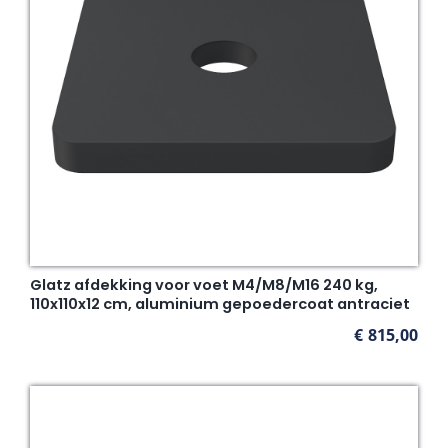
Glatz afdekking voor voet M4/M8/M16 240 kg,
110x110x12 cm, aluminium gepoedercoat antraciet
€
815,00