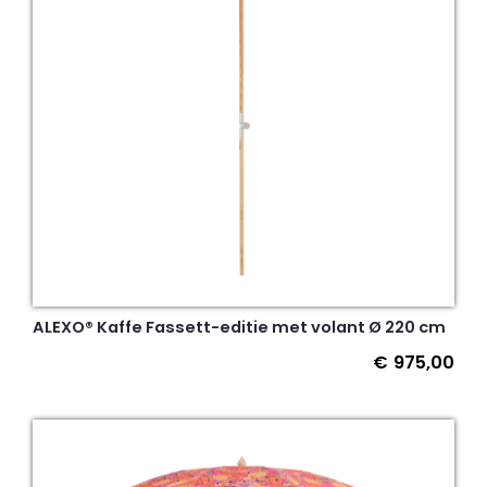
ALEXO® Kaffe Fassett-editie met volant Ø 220 cm
€
975,00