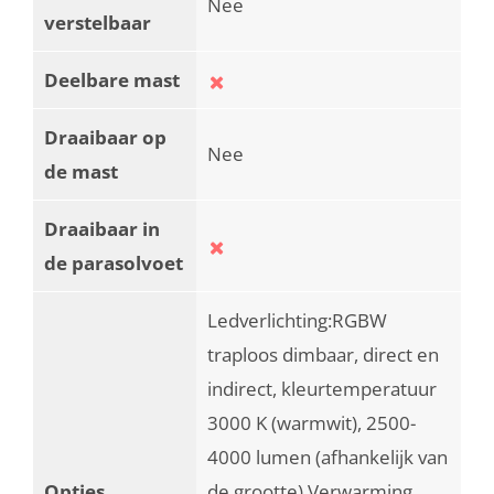
Nee
verstelbaar
Deelbare mast
Draaibaar op
Nee
de mast
Draaibaar in
de parasolvoet
Ledverlichting:RGBW
traploos dimbaar, direct en
indirect, kleurtemperatuur
3000 K (warmwit), 2500-
4000 lumen (afhankelijk van
Opties
de grootte) Verwarming