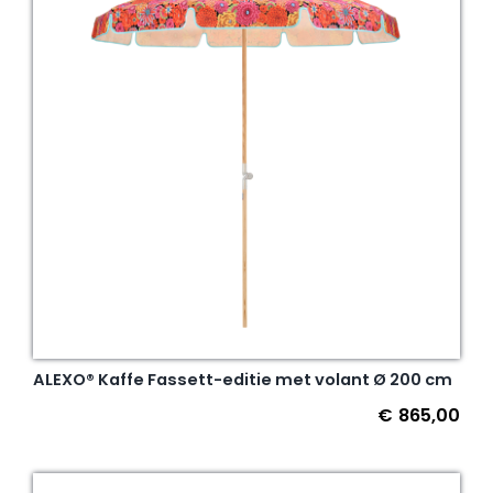
ALEXO® Kaffe Fassett-editie met volant Ø 200 cm
€
865,00