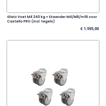
Glatz Voet M4 240 kg + Staander M4/M8/m16 voor
Castello PRO (incl. tegels)
€
1.595,00