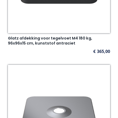
Glatz afdekking voor tegelvoet M4 180 kg,
96x96x15 cm, kunststof antraciet
€
365,00