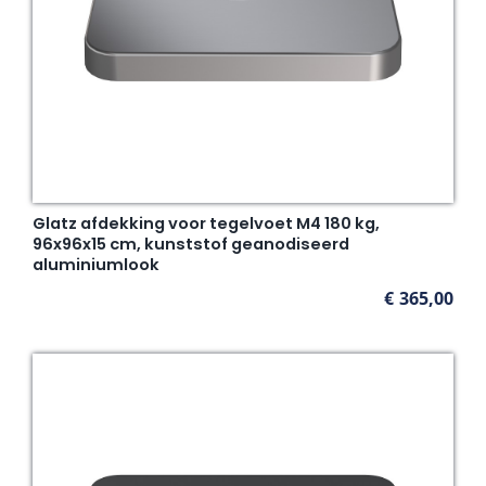
Glatz afdekking voor tegelvoet M4 180 kg,
96x96x15 cm, kunststof geanodiseerd
aluminiumlook
€
365,00