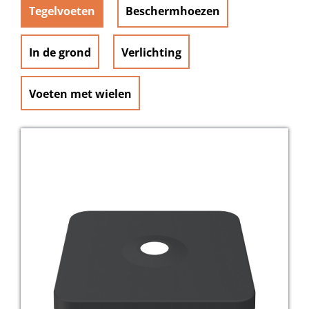
Tegelvoeten
Beschermhoezen
In de grond
Verlichting
Voeten met wielen