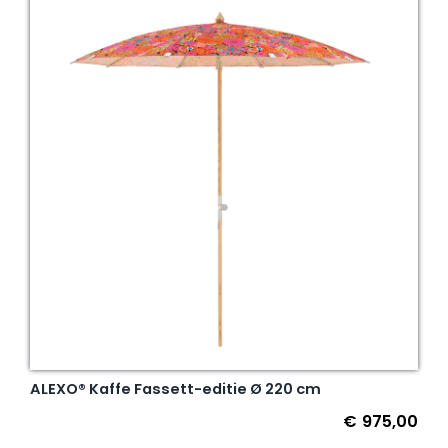
ALEXO® Kaffe Fassett-editie Ø 220 cm
€
975,00