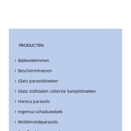
PRODUCTEN
Balkonklemmen
Beschermhoezen
Glatz parasoldoeken
Glatz stofstalen collectie Sampleboeken
Horeca parasols
Ingenua schaduwdoek
Middenstokparasols