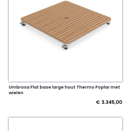
Umbrosa Flat base large hout Thermo Poplar met
wielen
€
3.345,00