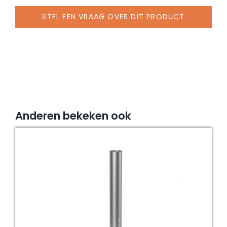
Castello
STEL EEN VRAAG OVER DIT PRODUCT
PRO
(incl.
tegels)
aantal
Anderen bekeken ook