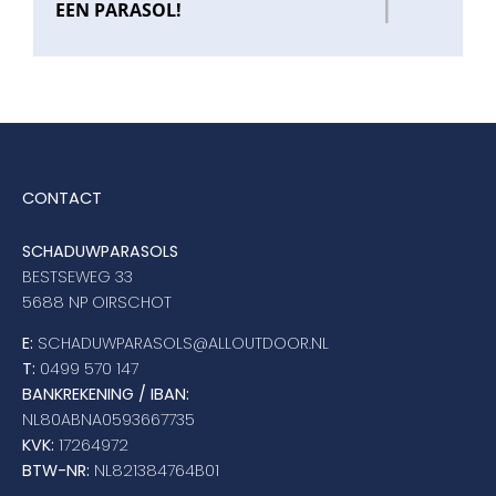
EEN PARASOL!
CONTACT
SCHADUWPARASOLS
BESTSEWEG 33
5688 NP OIRSCHOT
E:
SCHADUWPARASOLS@ALLOUTDOOR.NL
T:
0499 570 147
BANKREKENING / IBAN:
NL80ABNA0593667735
KVK:
17264972
BTW-NR:
NL821384764B01