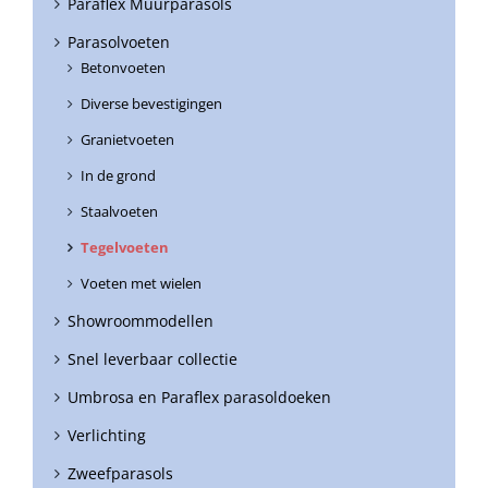
Paraflex Muurparasols
Parasolvoeten
Betonvoeten
Diverse bevestigingen
Granietvoeten
In de grond
Staalvoeten
Tegelvoeten
Voeten met wielen
Showroommodellen
Snel leverbaar collectie
Umbrosa en Paraflex parasoldoeken
Verlichting
Zweefparasols