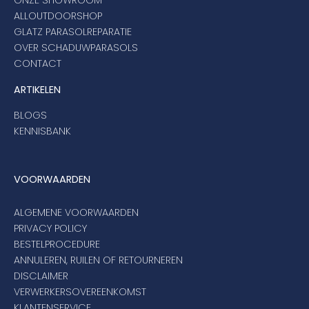
ONZE SHOWROOM
ALLOUTDOORSHOP
GLATZ PARASOLREPARATIE
OVER SCHADUWPARASOLS
CONTACT
ARTIKELEN
BLOGS
KENNISBANK
VOORWAARDEN
ALGEMENE VOORWAARDEN
PRIVACY POLICY
BESTELPROCEDURE
ANNULEREN, RUILEN OF RETOURNEREN
DISCLAIMER
VERWERKERSOVEREENKOMST
KLANTENSERVICE