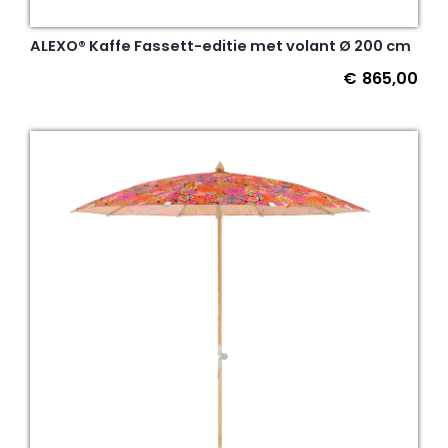
ALEXO® Kaffe Fassett-editie met volant Ø 200 cm
€
865,00