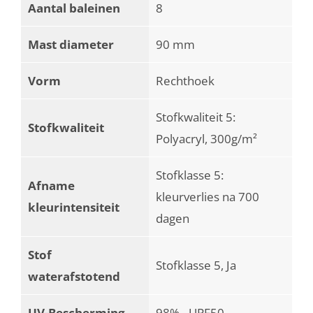
Aantal baleinen
8
Mast diameter
90 mm
Vorm
Rechthoek
Stofkwaliteit 5:
Stofkwaliteit
Polyacryl, 300g/m²
Stofklasse 5:
Afname
kleurverlies na 700
kleurintensiteit
dagen
Stof
Stofklasse 5, Ja
waterafstotend
UV-Bescherming
98% - UPF50