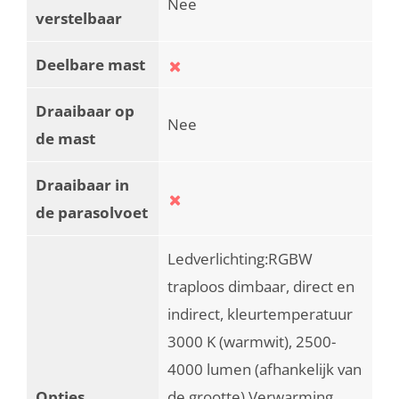
Nee
verstelbaar
Deelbare mast
Draaibaar op
Nee
de mast
Draaibaar in
de parasolvoet
Ledverlichting:RGBW
traploos dimbaar, direct en
indirect, kleurtemperatuur
3000 K (warmwit), 2500-
4000 lumen (afhankelijk van
Opties
de grootte) Verwarming