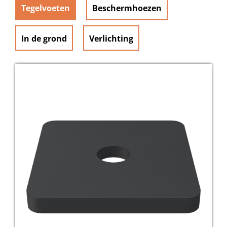
Tegelvoeten
Beschermhoezen
In de grond
Verlichting