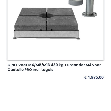
Glatz Voet M4/M8/M16 430 kg + Staander M4 voor
Castello PRO incl. tegels
€
1.975,00