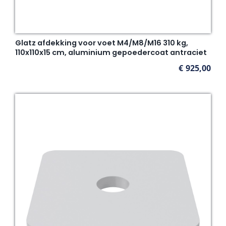
Glatz afdekking voor voet M4/M8/M16 310 kg,
110x110x15 cm, aluminium gepoedercoat antraciet
€
925,00