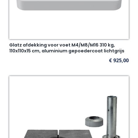
Glatz afdekking voor voet M4/M8/M16 310 kg,
110x110x15 cm, aluminium gepoedercoat lichtgrijs
€
925,00