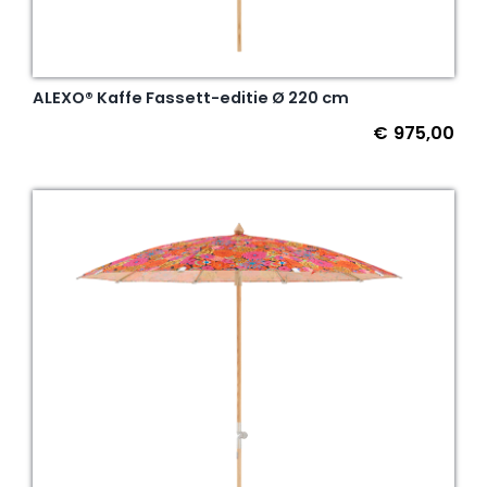
ALEXO® Kaffe Fassett-editie Ø 220 cm
€
975,00