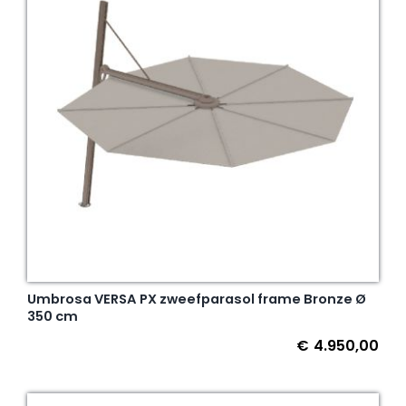
Umbrosa VERSA PX zweefparasol frame Bronze Ø
350 cm
€
4.950,00