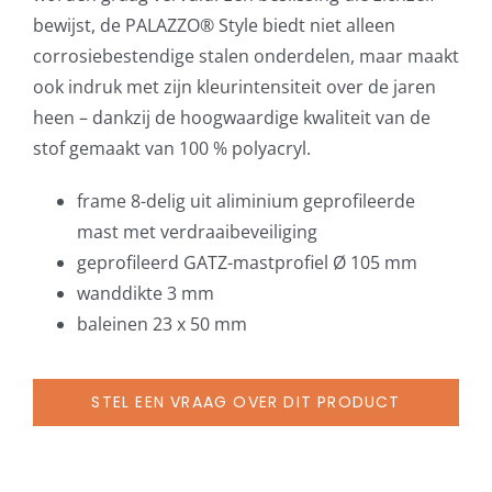
bewijst, de PALAZZO® Style biedt niet alleen
corrosiebestendige stalen onderdelen, maar maakt
ook indruk met zijn kleurintensiteit over de jaren
heen – dankzij de hoogwaardige kwaliteit van de
stof gemaakt van 100 % polyacryl.
frame 8-delig uit aliminium geprofileerde
mast met verdraaibeveiliging
geprofileerd GATZ-mastprofiel Ø 105 mm
wanddikte 3 mm
baleinen 23 x 50 mm
STEL EEN VRAAG OVER DIT PRODUCT