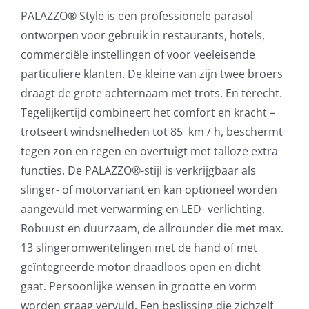
PALAZZO® Style is een professionele parasol
ontworpen voor gebruik in restaurants, hotels,
commerciële instellingen of voor veeleisende
particuliere klanten. De kleine van zijn twee broers
draagt ​​de grote achternaam met trots. En terecht.
Tegelijkertijd combineert het comfort en kracht –
trotseert windsnelheden tot 85 km / h, beschermt
tegen zon en regen en overtuigt met talloze extra
functies. De PALAZZO®-stijl is verkrijgbaar als
slinger- of motorvariant en kan optioneel worden
aangevuld met verwarming en LED- verlichting.
Robuust en duurzaam, de allrounder die met max.
13 slingeromwentelingen met de hand of met
geïntegreerde motor draadloos open en dicht
gaat. Persoonlijke wensen in grootte en vorm
worden graag vervuld. Een beslissing die zichzelf