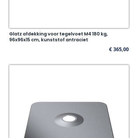
Glatz afdekking voor tegelvoet M4 180 kg,
96x96x15 cm, kunststof antraciet
€
365,00