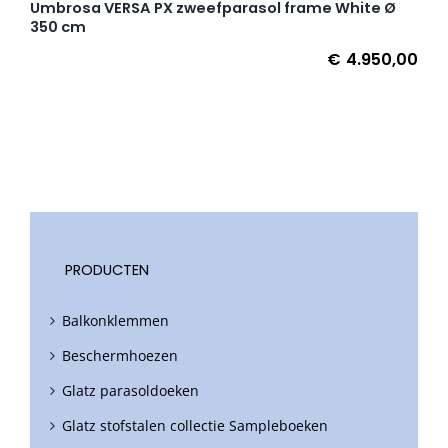
Umbrosa VERSA PX zweefparasol frame White Ø
350 cm
€
4.950,00
PRODUCTEN
Balkonklemmen
Beschermhoezen
Glatz parasoldoeken
Glatz stofstalen collectie Sampleboeken