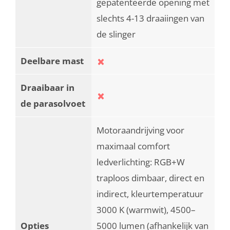
gepatenteerde opening met
slechts 4-13 draaiingen van
de slinger
Deelbare mast
Draaibaar in
de parasolvoet
Motoraandrijving voor
maximaal comfort
ledverlichting: RGB+W
traploos dimbaar, direct en
indirect, kleurtemperatuur
3000 K (warmwit), 4500–
Opties
5000 lumen (afhankelijk van