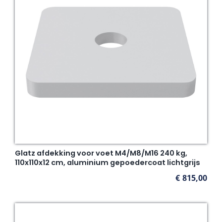
Glatz afdekking voor voet M4/M8/M16 240 kg,
110x110x12 cm, aluminium gepoedercoat lichtgrijs
€
815,00