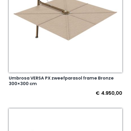
Umbrosa VERSA PX zweefparasol frame Bronze
300×300 cm
€
4.950,00