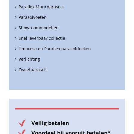
Paraflex Muurparasols
Parasolvoeten
Showroommodellen
Snel leverbaar collectie
Umbrosa en Paraflex parasoldoeken
Verlichting
Zweefparasols
Veilig betalen
Voordeel bij vooruit betalen*