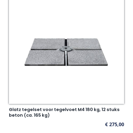
Glatz tegelset voor tegelvoet M4 180 kg, 12 stuks
beton (ca. 165 kg)
€
275,00