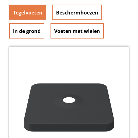
Tegelvoeten
Beschermhoezen
In de grond
Voeten met wielen