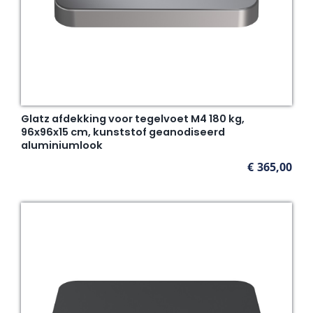
Glatz afdekking voor tegelvoet M4 180 kg,
96x96x15 cm, kunststof geanodiseerd
aluminiumlook
€
365,00