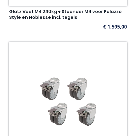
Glatz Voet M4 240kg + Staander M4 voor Palazzo
Style en Noblesse incl. tegels
€
1.595,00