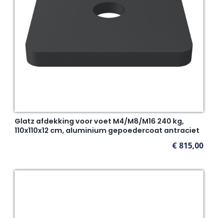
Glatz afdekking voor voet M4/M8/M16 240 kg,
110x110x12 cm, aluminium gepoedercoat antraciet
€
815,00