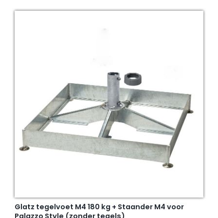
Glatz tegelvoet M4 180 kg + Staander M4 voor
Palazzo Style (zonder tegels)