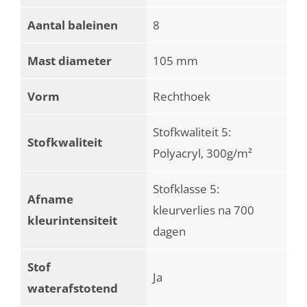
Aantal baleinen
8
Mast diameter
105 mm
Vorm
Rechthoek
Stofkwaliteit 5:
Stofkwaliteit
Polyacryl, 300g/m²
Stofklasse 5:
Afname
kleurverlies na 700
kleurintensiteit
dagen
Stof
Ja
waterafstotend