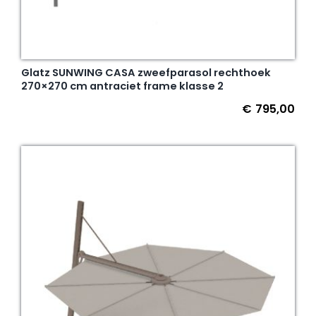
Glatz SUNWING CASA zweefparasol rechthoek
270×270 cm antraciet frame klasse 2
€
795,00