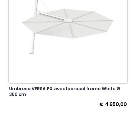
Umbrosa VERSA PX zweefparasol frame White Ø
350 cm
€
4.950,00