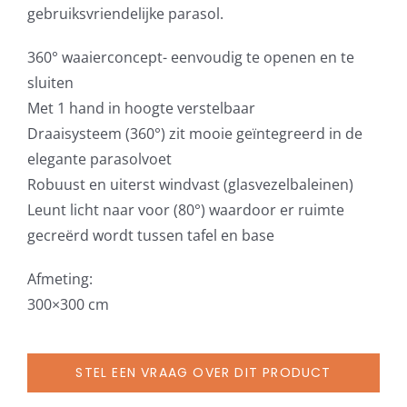
gebruiksvriendelijke parasol.
360° waaierconcept- eenvoudig te openen en te
sluiten
Met 1 hand in hoogte verstelbaar
Draaisysteem (360°) zit mooie geïntegreerd in de
elegante parasolvoet
Robuust en uiterst windvast (glasvezelbaleinen)
Leunt licht naar voor (80°) waardoor er ruimte
gecreërd wordt tussen tafel en base
Afmeting:
300×300 cm
STEL EEN VRAAG OVER DIT PRODUCT