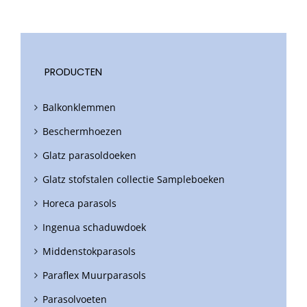
PRODUCTEN
Balkonklemmen
Beschermhoezen
Glatz parasoldoeken
Glatz stofstalen collectie Sampleboeken
Horeca parasols
Ingenua schaduwdoek
Middenstokparasols
Paraflex Muurparasols
Parasolvoeten