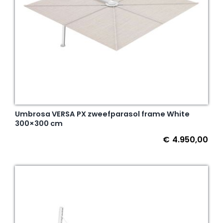
Umbrosa VERSA PX zweefparasol frame White
300×300 cm
€
4.950,00