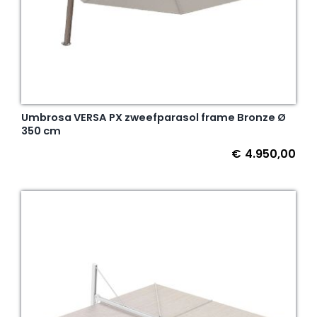
Umbrosa VERSA PX zweefparasol frame Bronze Ø
350 cm
€
4.950,00