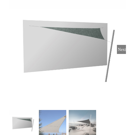
Horeca parasols
Muurparasols
Next
Schaduwdoeken
Snel leverbaar
Parasolvoeten
Balkonklemmen