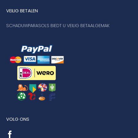
VEILIG BETALEN
SCHADUWPARASOLS BIEDT U VEILIG BETAALGEMAK
VOLG ONS