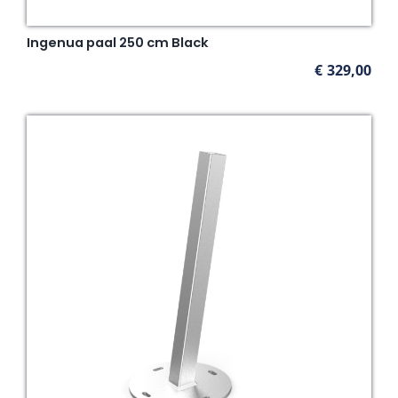
Ingenua paal 250 cm Black
€
329,00