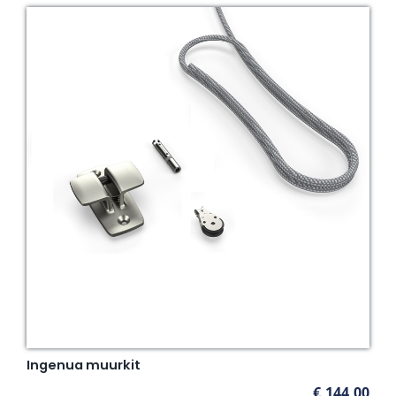
Ingenua muurkit
€
144,00