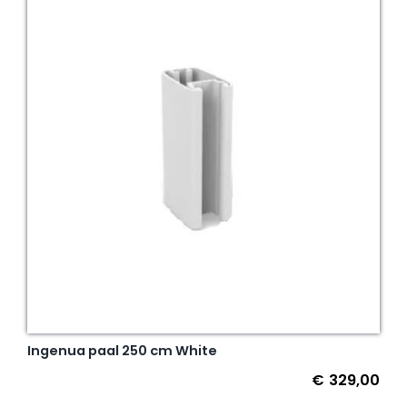
Ingenua paal 250 cm White
€
329,00