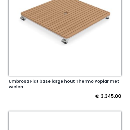
Umbrosa Flat base large hout Thermo Poplar met
wielen
€
3.345,00