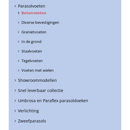
Parasolvoeten
Betonvoeten
Diverse bevestigingen
Granietvoeten
In de grond
Staalvoeten
Tegelvoeten
Voeten met wielen
Showroommodellen
Snel leverbaar collectie
Umbrosa en Paraflex parasoldoeken
Verlichting
Zweefparasols