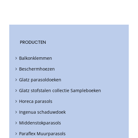
PRODUCTEN
Balkonklemmen
Beschermhoezen
Glatz parasoldoeken
Glatz stofstalen collectie Sampleboeken
Horeca parasols
Ingenua schaduwdoek
Middenstokparasols
Paraflex Muurparasols