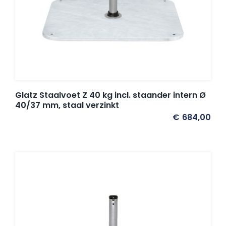
Glatz Staalvoet Z 40 kg incl. staander intern Ø
40/37 mm, staal verzinkt
€
684,00