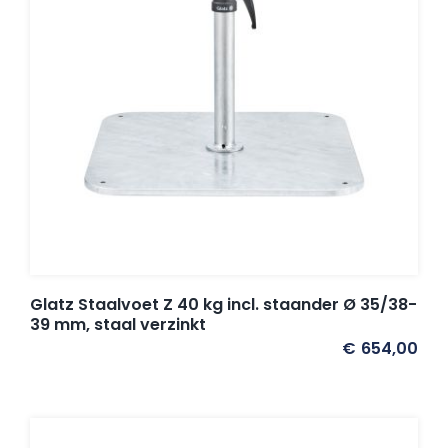
Glatz Staalvoet Z 40 kg incl. staander Ø 35/38-
39 mm, staal verzinkt
€
654,00