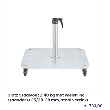
Glatz Staalvoet Z 40 kg met wielen incl.
staander Ø 35/38-39 mm, staal verzinkt
€
733,00