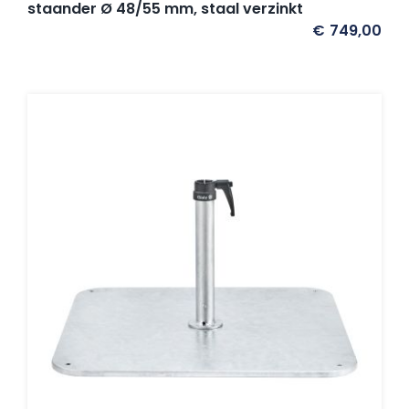
staander Ø 48/55 mm, staal verzinkt
€
749,00