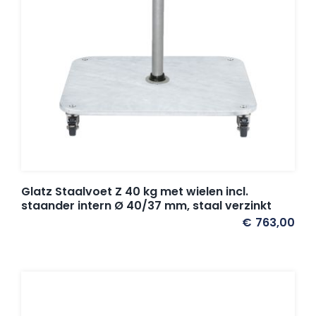
Glatz Staalvoet Z 40 kg met wielen incl.
staander intern Ø 40/37 mm, staal verzinkt
€
763,00