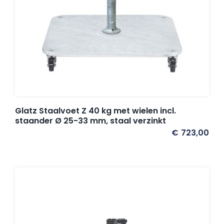
Glatz Staalvoet Z 40 kg met wielen incl.
staander Ø 25-33 mm, staal verzinkt
€
723,00