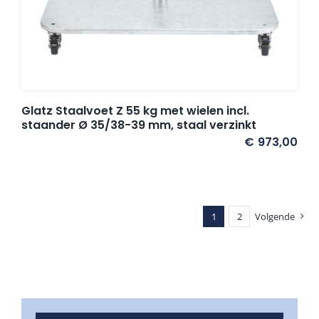
Glatz Staalvoet Z 55 kg met wielen incl.
staander Ø 35/38-39 mm, staal verzinkt
€
973,00
1
2
Volgende