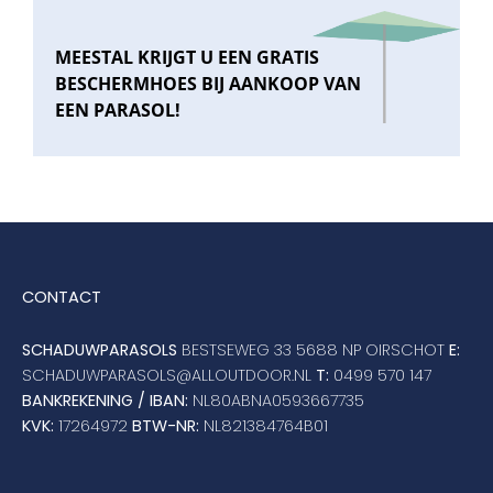
MEESTAL KRIJGT U EEN GRATIS
BESCHERMHOES BIJ AANKOOP VAN
EEN PARASOL!
CONTACT
SCHADUWPARASOLS
BESTSEWEG 33 5688 NP OIRSCHOT
E:
SCHADUWPARASOLS@ALLOUTDOOR.NL
T:
0499 570 147
BANKREKENING / IBAN:
NL80ABNA0593667735
KVK:
17264972
BTW-NR:
NL821384764B01