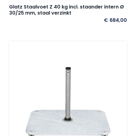
Glatz Staalvoet Z 40 kg incl. staander intern Ø
30/25 mm, staal verzinkt
€
684,00