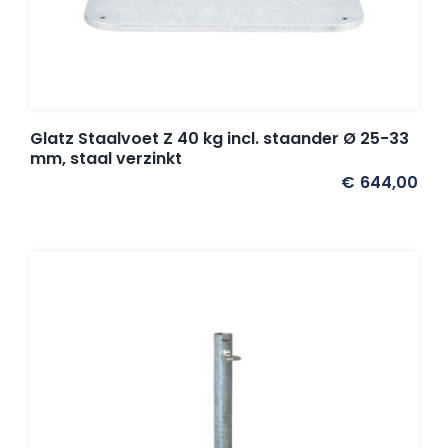
Glatz Staalvoet Z 40 kg incl. staander Ø 25-33
mm, staal verzinkt
€
644,00