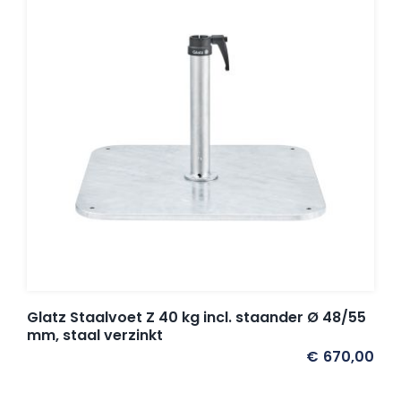
Glatz Staalvoet Z 40 kg incl. staander Ø 48/55
mm, staal verzinkt
€
670,00