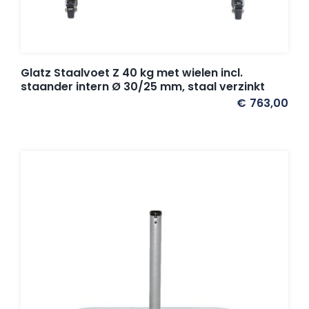
Glatz Staalvoet Z 40 kg met wielen incl.
staander intern Ø 30/25 mm, staal verzinkt
€
763,00