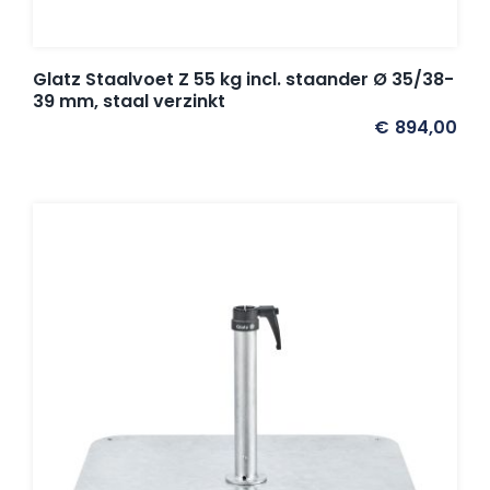
Glatz Staalvoet Z 55 kg incl. staander Ø 35/38-
39 mm, staal verzinkt
€
894,00