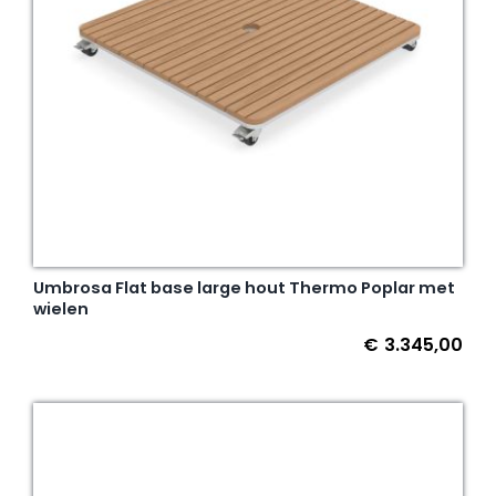
Umbrosa Flat base large hout Thermo Poplar met
wielen
€
3.345,00