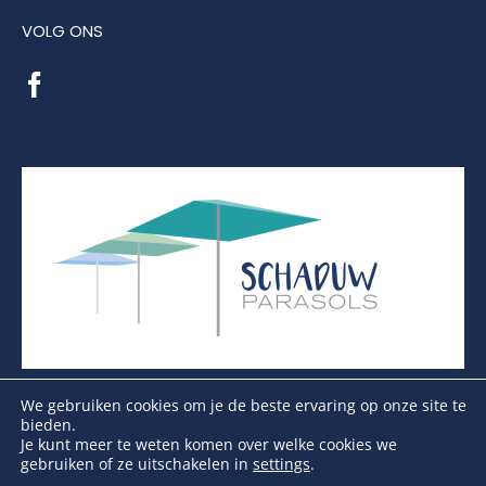
VOLG ONS
We gebruiken cookies om je de beste ervaring op onze site te
bieden.
Je kunt meer te weten komen over welke cookies we
gebruiken of ze uitschakelen in
settings
.
Copyright Schaduwparasols © 2026. Alle Rechten