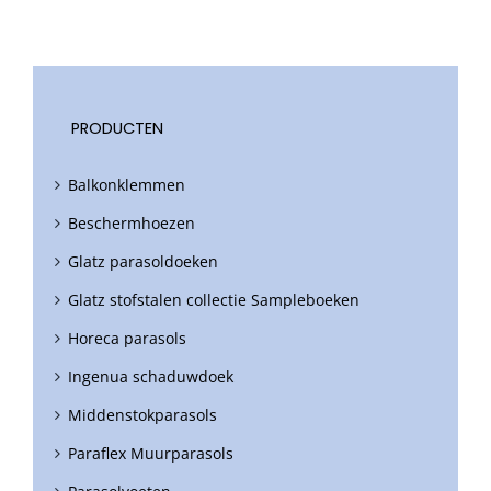
PRODUCTEN
Balkonklemmen
Beschermhoezen
Glatz parasoldoeken
Glatz stofstalen collectie Sampleboeken
Horeca parasols
Ingenua schaduwdoek
Middenstokparasols
Paraflex Muurparasols