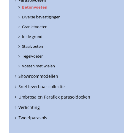
Parasolvoeten
Betonvoeten
Diverse bevestigingen
Granietvoeten
In de grond
Staalvoeten
Tegelvoeten
Voeten met wielen
Showroommodellen
Snel leverbaar collectie
Umbrosa en Paraflex parasoldoeken
Verlichting
Zweefparasols