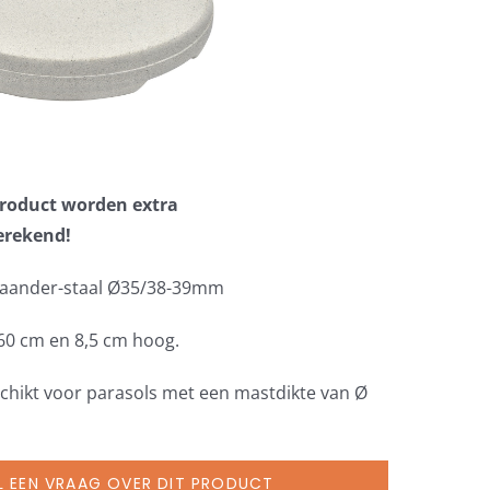
 product worden extra
erekend!
taander-staal Ø35/38-39mm
 60 cm en 8,5 cm hoog.
schikt voor parasols met een mastdikte van Ø
L EEN VRAAG OVER DIT PRODUCT