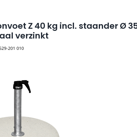
onvoet Z 40 kg incl. staander Ø 3
aal verzinkt
 529-201 010