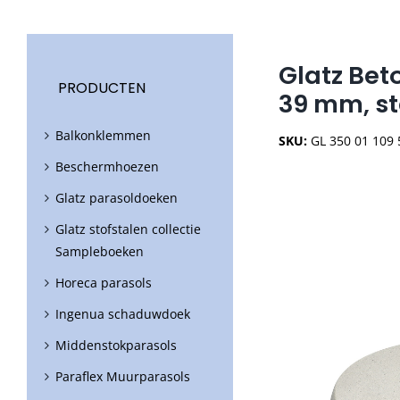
Glatz Bet
PRODUCTEN
39 mm, st
Balkonklemmen
SKU:
GL 350 01 109
Beschermhoezen
Glatz parasoldoeken
Glatz stofstalen collectie
Sampleboeken
Horeca parasols
Ingenua schaduwdoek
Middenstokparasols
Paraflex Muurparasols