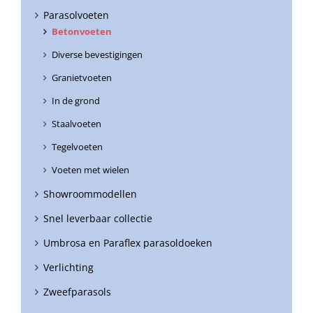
Parasolvoeten
Betonvoeten
Diverse bevestigingen
Granietvoeten
In de grond
Staalvoeten
Tegelvoeten
Voeten met wielen
Showroommodellen
Snel leverbaar collectie
Umbrosa en Paraflex parasoldoeken
Verlichting
Zweefparasols