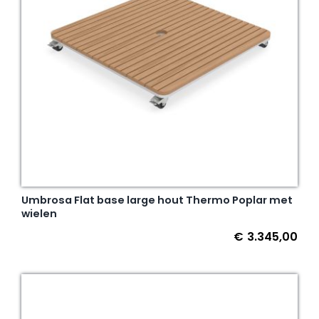
Umbrosa Flat base large hout Thermo Poplar met
wielen
€
3.345,00