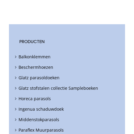
PRODUCTEN
Balkonklemmen
Beschermhoezen
Glatz parasoldoeken
Glatz stofstalen collectie Sampleboeken
Horeca parasols
Ingenua schaduwdoek
Middenstokparasols
Paraflex Muurparasols