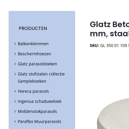
Glatz Bet
PRODUCTEN
mm, staal
Balkonklemmen
SKU:
GL 350 01 109
Beschermhoezen
Glatz parasoldoeken
Glatz stofstalen collectie
Sampleboeken
Horeca parasols
Ingenua schaduwdoek
Middenstokparasols
Paraflex Muurparasols