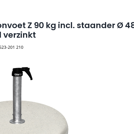
onvoet Z 90 kg incl. staander Ø 4
 verzinkt
 523-201 210