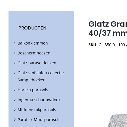
Glatz Gran
PRODUCTEN
40/37 mm 
Balkonklemmen
SKU:
GL 350 01 109
Beschermhoezen
Glatz parasoldoeken
Glatz stofstalen collectie
Sampleboeken
Horeca parasols
Ingenua schaduwdoek
Middenstokparasols
Paraflex Muurparasols