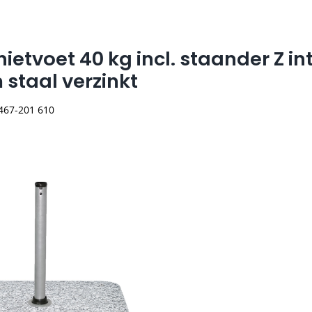
ietvoet 40 kg incl. staander Z in
staal verzinkt
 467-201 610