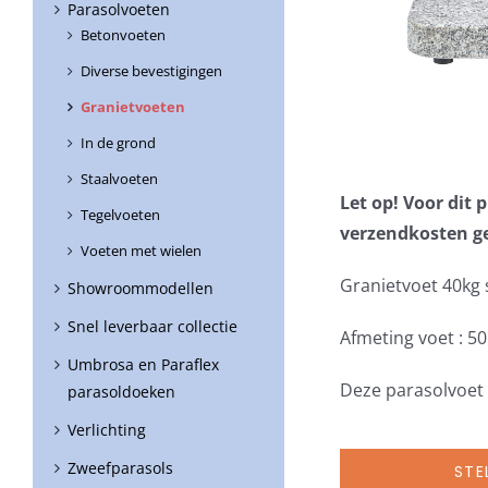
Parasolvoeten
Betonvoeten
Diverse bevestigingen
Granietvoeten
In de grond
Staalvoeten
Let op! Voor dit
Tegelvoeten
verzendkosten g
Voeten met wielen
Granietvoet 40kg
Showroommodellen
Snel leverbaar collectie
Afmeting voet : 50
Umbrosa en Paraflex
Deze parasolvoet 
parasoldoeken
Verlichting
Zweefparasols
STE