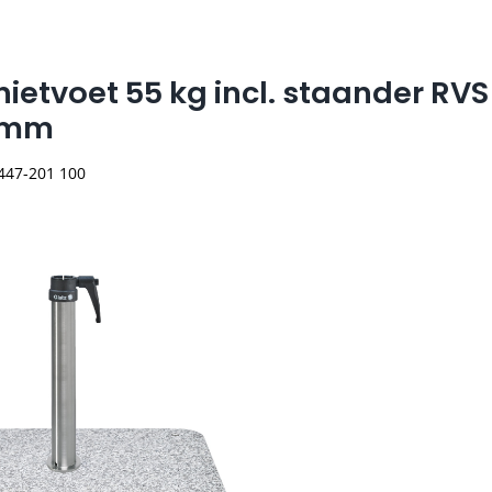
nietvoet 55 kg incl. staander RVS
9mm
 447-201 100