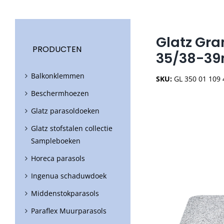
Glatz Gra
PRODUCTEN
35/38-3
Balkonklemmen
SKU:
GL 350 01 109
Beschermhoezen
Glatz parasoldoeken
Glatz stofstalen collectie
Sampleboeken
Horeca parasols
Ingenua schaduwdoek
Middenstokparasols
Paraflex Muurparasols