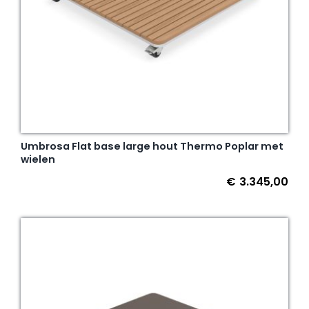
Umbrosa Flat base large hout Thermo Poplar met
wielen
€
3.345,00