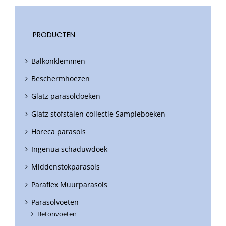
PRODUCTEN
Balkonklemmen
Beschermhoezen
Glatz parasoldoeken
Glatz stofstalen collectie Sampleboeken
Horeca parasols
Ingenua schaduwdoek
Middenstokparasols
Paraflex Muurparasols
Parasolvoeten
Betonvoeten