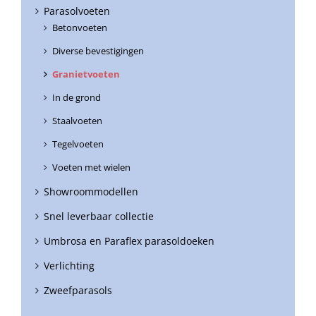
Parasolvoeten
Betonvoeten
Diverse bevestigingen
Granietvoeten
In de grond
Staalvoeten
Tegelvoeten
Voeten met wielen
Showroommodellen
Snel leverbaar collectie
Umbrosa en Paraflex parasoldoeken
Verlichting
Zweefparasols