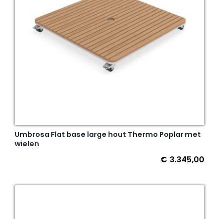
Umbrosa Flat base large hout Thermo Poplar met
wielen
€
3.345,00