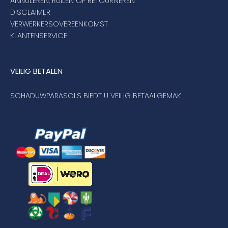
ANNULEREN, RUILEN OF RETOURNEREN
DISCLAIMER
VERWERKERSOVEREENKOMST
KLANTENSERVICE
VEILIG BETALEN
SCHADUWPARASOLS BIEDT U VEILIG BETAALGEMAK