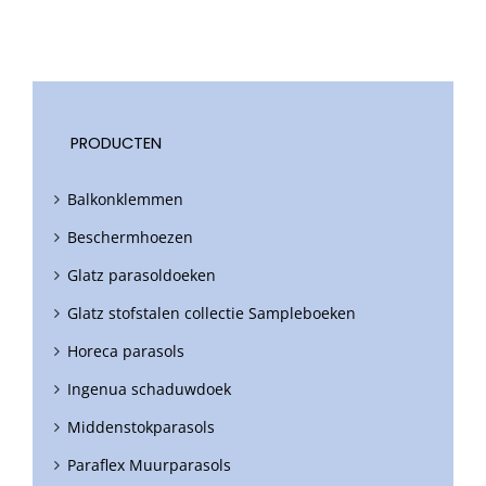
PRODUCTEN
Balkonklemmen
Beschermhoezen
Glatz parasoldoeken
Glatz stofstalen collectie Sampleboeken
Horeca parasols
Ingenua schaduwdoek
Middenstokparasols
Paraflex Muurparasols