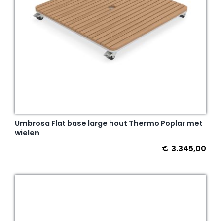
Umbrosa Flat base large hout Thermo Poplar met
wielen
€
3.345,00