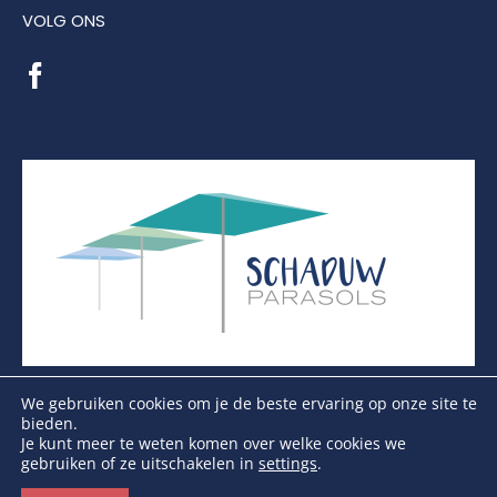
VOLG ONS
We gebruiken cookies om je de beste ervaring op onze site te
bieden.
Je kunt meer te weten komen over welke cookies we
gebruiken of ze uitschakelen in
settings
.
Copyright Schaduwparasols © 2026. Alle Rechten
Voorbehouden