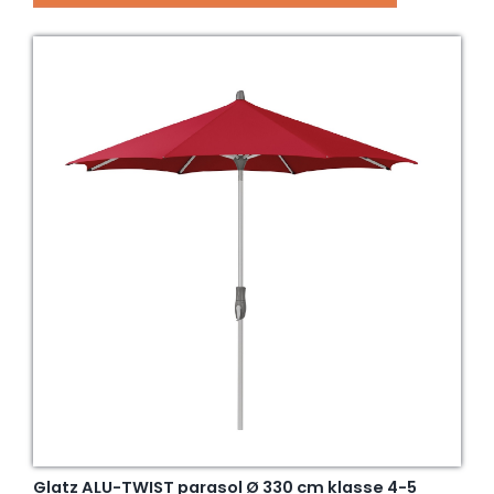
Glatz ALU-TWIST parasol Ø 330 cm klasse 4-5