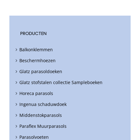
PRODUCTEN
Balkonklemmen
Beschermhoezen
Glatz parasoldoeken
Glatz stofstalen collectie Sampleboeken
Horeca parasols
Ingenua schaduwdoek
Middenstokparasols
Paraflex Muurparasols
Parasolvoeten