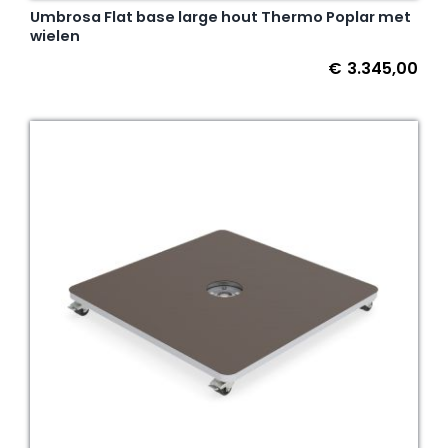
Umbrosa Flat base large hout Thermo Poplar met
wielen
€
3.345,00