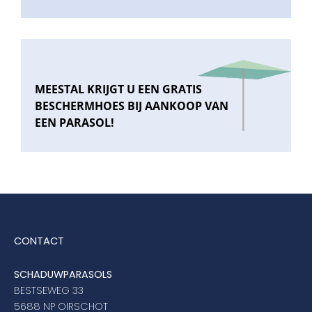
MEESTAL KRIJGT U EEN GRATIS
BESCHERMHOES BIJ AANKOOP VAN
EEN PARASOL!
CONTACT
SCHADUWPARASOLS
BESTSEWEG 33
5688 NP OIRSCHOT