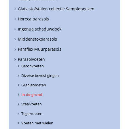
Glatz stofstalen collectie Sampleboeken
Horeca parasols
Ingenua schaduwdoek
Middenstokparasols
Paraflex Muurparasols
Parasolvoeten
Betonvoeten
Diverse bevestigingen
Granietvoeten
In de grond
Staalvoeten
Tegelvoeten
Voeten met wielen