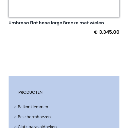
Umbrosa Flat base large Bronze met wielen
€
3.345,00
PRODUCTEN
Balkonklemmen
Beschermhoezen
Glatz parasoldoeken