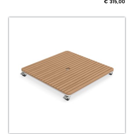
€
315,00