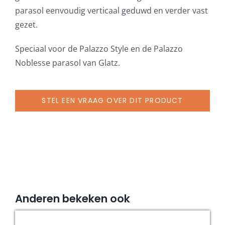
aantal
parasol eenvoudig verticaal geduwd en verder vast
gezet.
Speciaal voor de Palazzo Style en de Palazzo
Noblesse parasol van Glatz.
STEL EEN VRAAG OVER DIT PRODUCT
Anderen bekeken ook