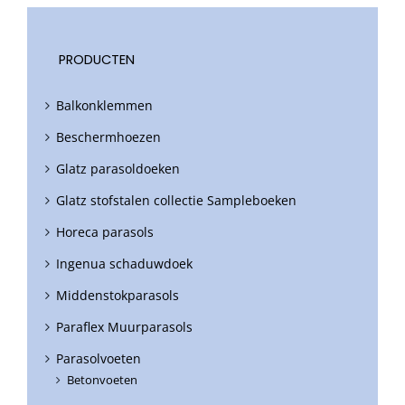
PRODUCTEN
Balkonklemmen
Beschermhoezen
Glatz parasoldoeken
Glatz stofstalen collectie Sampleboeken
Horeca parasols
Ingenua schaduwdoek
Middenstokparasols
Paraflex Muurparasols
Parasolvoeten
Betonvoeten