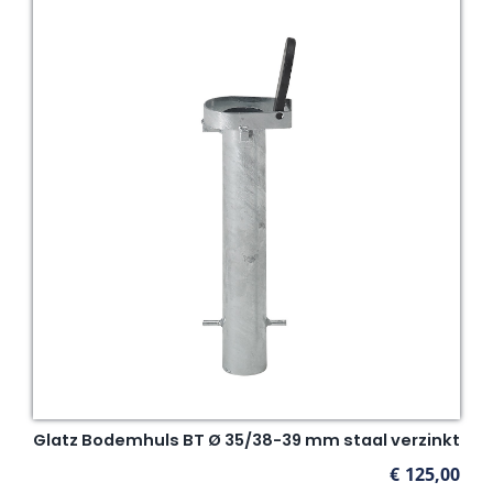
Glatz Bodemhuls BT Ø 35/38-39 mm staal verzinkt
€
125,00