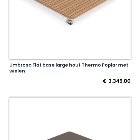
Umbrosa Flat base large hout Thermo Poplar met
wielen
€
3.345,00