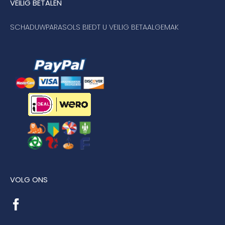
VEILIG BETALEN
SCHADUWPARASOLS BIEDT U VEILIG BETAALGEMAK
VOLG ONS