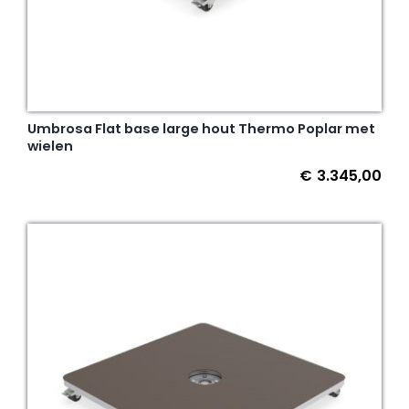
Umbrosa Flat base large hout Thermo Poplar met
wielen
€
3.345,00