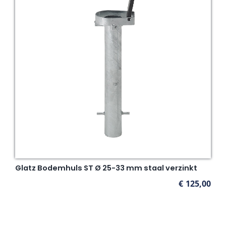
Glatz Bodemhuls ST Ø 25-33 mm staal verzinkt
€
125,00