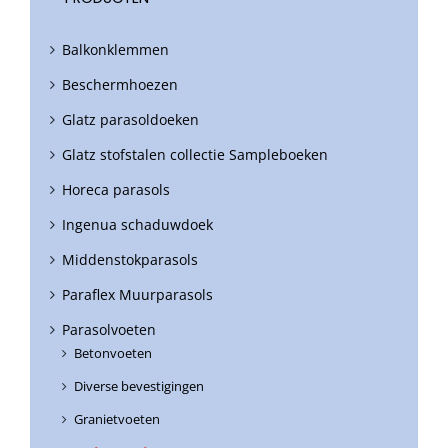
Balkonklemmen
Beschermhoezen
Glatz parasoldoeken
Glatz stofstalen collectie Sampleboeken
Horeca parasols
Ingenua schaduwdoek
Middenstokparasols
Paraflex Muurparasols
Parasolvoeten
Betonvoeten
Diverse bevestigingen
Granietvoeten