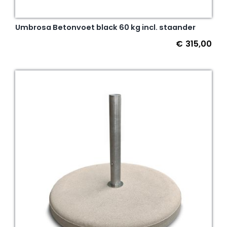
Umbrosa Betonvoet black 60 kg incl. staander
€
315,00