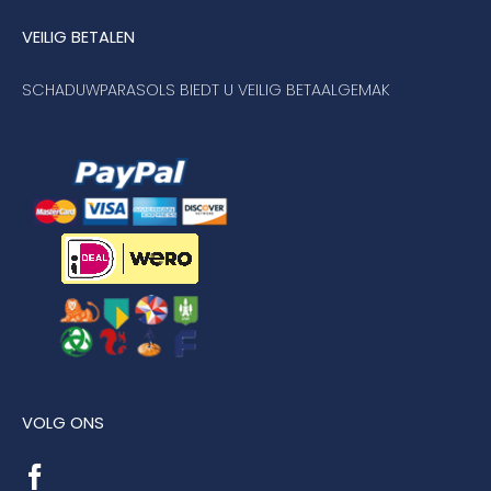
VEILIG BETALEN
SCHADUWPARASOLS BIEDT U VEILIG BETAALGEMAK
VOLG ONS