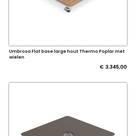
Umbrosa Flat base large hout Thermo Poplar met
wielen
€
3.345,00