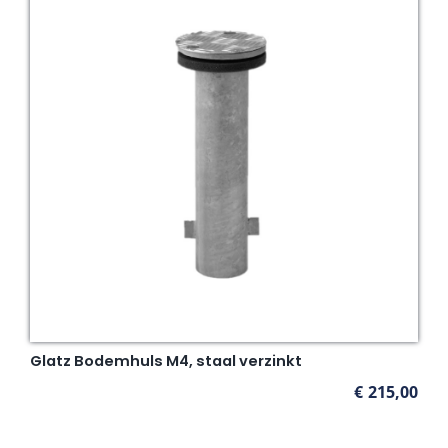
Glatz Bodemhuls M4, staal verzinkt
€
215,00