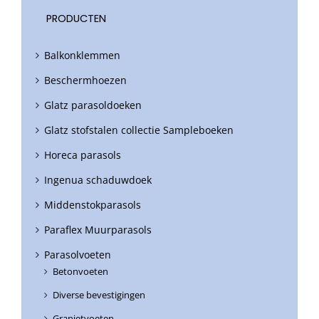
PRODUCTEN
Balkonklemmen
Beschermhoezen
Glatz parasoldoeken
Glatz stofstalen collectie Sampleboeken
Horeca parasols
Ingenua schaduwdoek
Middenstokparasols
Paraflex Muurparasols
Parasolvoeten
Betonvoeten
Diverse bevestigingen
Granietvoeten