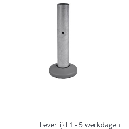
Horeca parasols
Muurparasols
Schaduwdoeken
Snel leverbaar
Parasolvoeten
Balkonklemmen
Levertijd 1 - 5 werkdagen