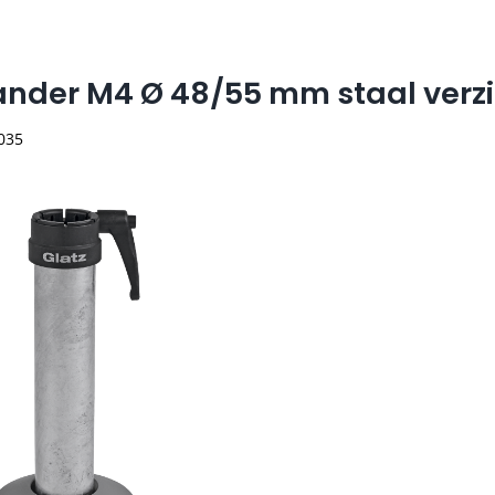
ander M4 Ø 48/55 mm staal verz
 035