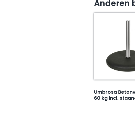
Anderen 
Umbrosa Betonv
60 kg incl. staa