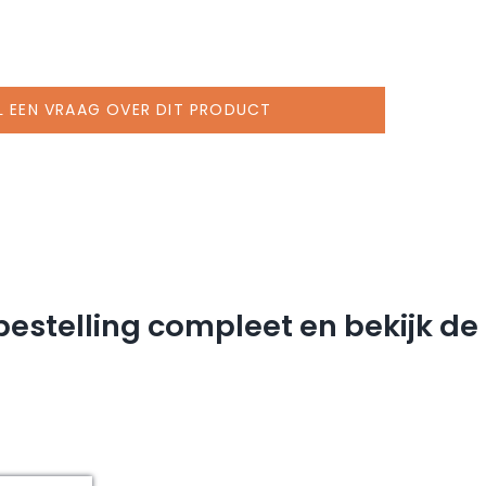
L EEN VRAAG OVER DIT PRODUCT
estelling compleet en bekijk d