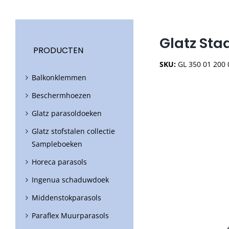
Glatz Sta
PRODUCTEN
SKU:
GL 350 01 200
Balkonklemmen
Beschermhoezen
Glatz parasoldoeken
Glatz stofstalen collectie
Sampleboeken
Horeca parasols
Ingenua schaduwdoek
Middenstokparasols
Paraflex Muurparasols