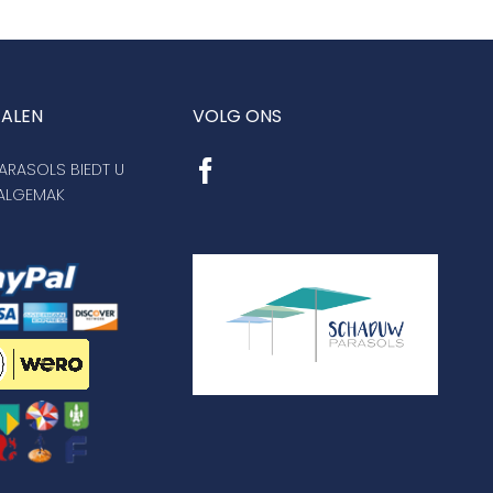
TALEN
VOLG ONS
RASOLS BIEDT U
AALGEMAK