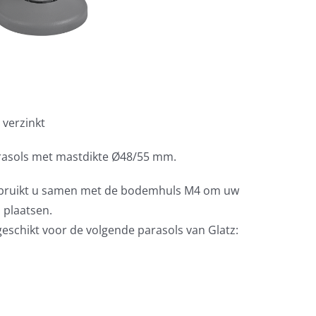
 verzinkt
rasols met mastdikte Ø48/55 mm.
ebruikt u samen met de bodemhuls M4 om uw
 plaatsen.
geschikt voor de volgende parasols van Glatz: