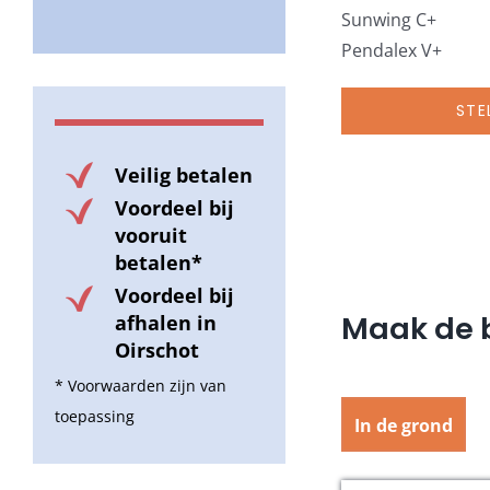
Sunwing C+
Pendalex V+
STE
Veilig betalen
Voordeel bij
vooruit
betalen*
Voordeel bij
Maak de b
afhalen in
Oirschot
* Voorwaarden zijn van
toepassing
In de grond