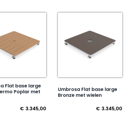
 Flat base large
Umbrosa Flat base large
hermo Poplar met
Bronze met wielen
€
3.345,00
€
3.345,00