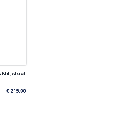
 M4, staal
€
215,00