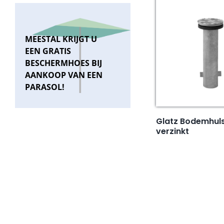
MEESTAL KRIJGT U
EEN GRATIS
BESCHERMHOES BIJ
AANKOOP VAN EEN
PARASOL!
Glatz Bodemhuls
verzinkt