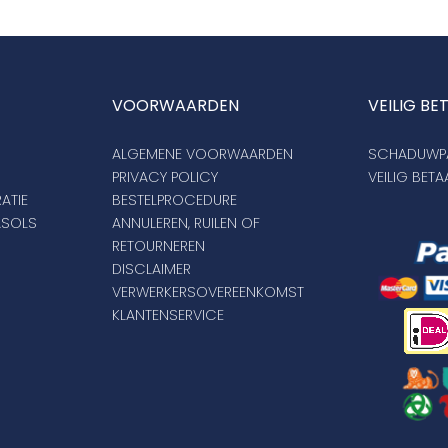
VOORWAARDEN
VEILIG BE
ALGEMENE VOORWAARDEN
SCHADUWPA
PRIVACY POLICY
VEILIG BET
ATIE
BESTELPROCEDURE
ASOLS
ANNULEREN, RUILEN OF
RETOURNEREN
DISCLAIMER
VERWERKERSOVEREENKOMST
KLANTENSERVICE