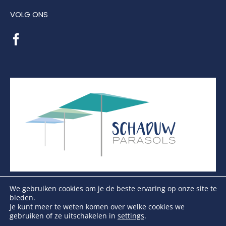
VOLG ONS
We gebruiken cookies om je de beste ervaring op onze site te
bieden.
Je kunt meer te weten komen over welke cookies we
gebruiken of ze uitschakelen in
settings
.
Copyright Schaduwparasols © 2026. Alle Rechten