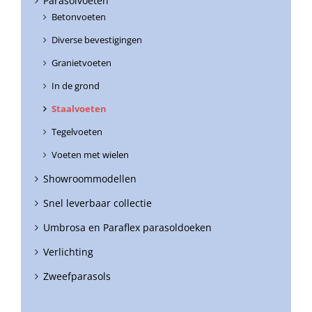
Parasolvoeten
Betonvoeten
Diverse bevestigingen
Granietvoeten
In de grond
Staalvoeten
Tegelvoeten
Voeten met wielen
Showroommodellen
Snel leverbaar collectie
Umbrosa en Paraflex parasoldoeken
Verlichting
Zweefparasols