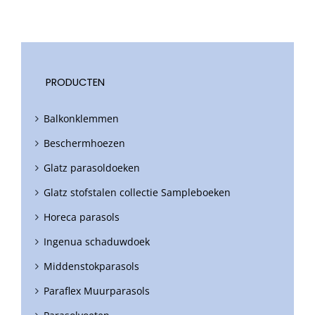
PRODUCTEN
Balkonklemmen
Beschermhoezen
Glatz parasoldoeken
Glatz stofstalen collectie Sampleboeken
Horeca parasols
Ingenua schaduwdoek
Middenstokparasols
Paraflex Muurparasols