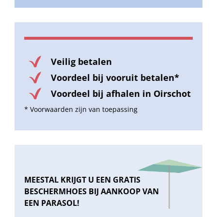
Veilig betalen
Voordeel bij vooruit betalen*
Voordeel bij afhalen in Oirschot
* Voorwaarden zijn van toepassing
MEESTAL KRIJGT U EEN GRATIS
BESCHERMHOES BIJ AANKOOP VAN
EEN PARASOL!