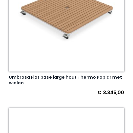
Umbrosa Flat base large hout Thermo Poplar met
wielen
€
3.345,00