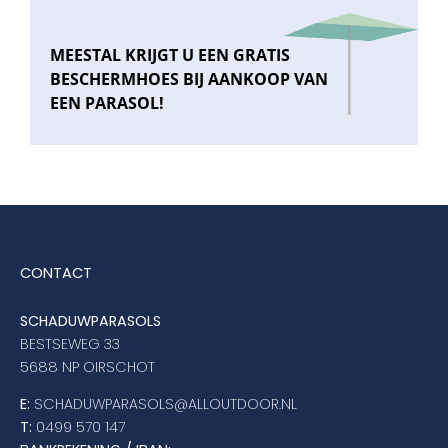
MEESTAL KRIJGT U EEN GRATIS
BESCHERMHOES BIJ AANKOOP VAN
EEN PARASOL!
CONTACT
SCHADUWPARASOLS
BESTSEWEG 33
5688 NP OIRSCHOT
E:
SCHADUWPARASOLS@ALLOUTDOOR.NL
T:
0499 570 147