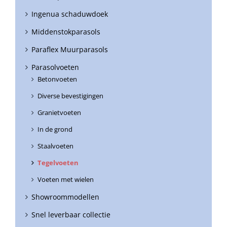
Ingenua schaduwdoek
Middenstokparasols
Paraflex Muurparasols
Parasolvoeten
Betonvoeten
Diverse bevestigingen
Granietvoeten
In de grond
Staalvoeten
Tegelvoeten
Voeten met wielen
Showroommodellen
Snel leverbaar collectie