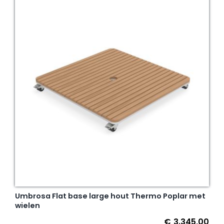
Umbrosa Flat base large hout Thermo Poplar met
wielen
€
3.345,00