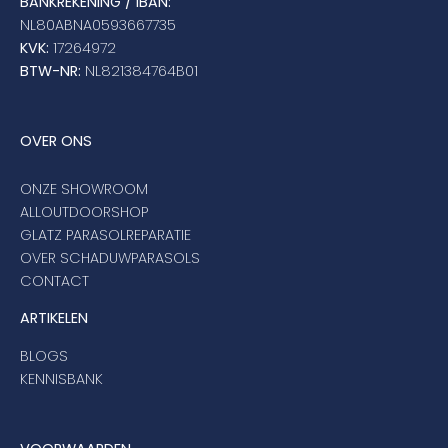
BANKREKENING / IBAN:
NL80ABNA0593667735
KVK:
17264972
BTW-NR:
NL821384764B01
OVER ONS
ONZE SHOWROOM
ALLOUTDOORSHOP
GLATZ PARASOLREPARATIE
OVER SCHADUWPARASOLS
CONTACT
ARTIKELEN
BLOGS
KENNISBANK