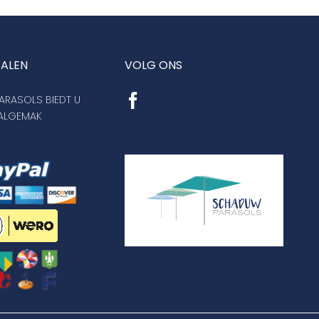
TALEN
VOLG ONS
RASOLS BIEDT U
AALGEMAK