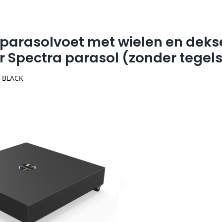
parasolvoet met wielen en deks
r Spectra parasol (zonder tegel
L-BLACK