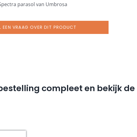
 Spectra parasol van Umbrosa
L EEN VRAAG OVER DIT PRODUCT
estelling compleet en bekijk d