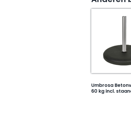
Umbrosa Betonv
60 kg incl. staa