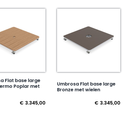
 Flat base large
Umbrosa Flat base large
hermo Poplar met
Bronze met wielen
€
3.345,00
€
3.345,00