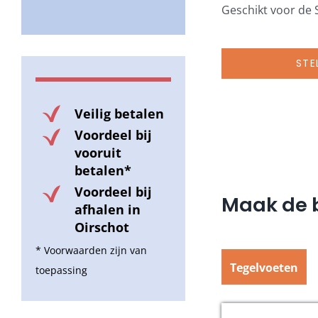
Geschikt voor de
STE
Veilig betalen
Voordeel bij
vooruit
betalen*
Voordeel bij
Maak de b
afhalen in
Oirschot
* Voorwaarden zijn van
Tegelvoeten
toepassing