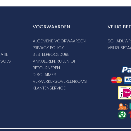
VOORWAARDEN
VEILIG BE
ALGEMENE VOORWAARDEN
SCHADUWPA
PRIVACY POLICY
VEILIG BET
ATIE
BESTELPROCEDURE
ASOLS
ANNULEREN, RUILEN OF
RETOURNEREN
DISCLAIMER
VERWERKERSOVEREENKOMST
KLANTENSERVICE