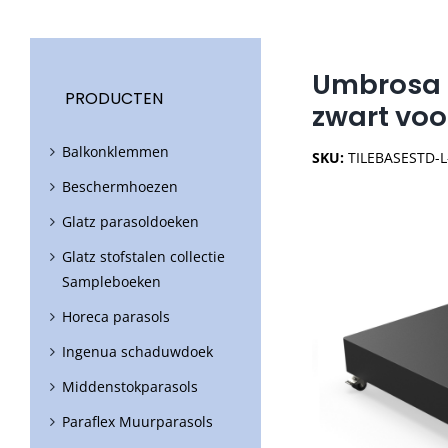
Umbrosa 
PRODUCTEN
zwart voo
Balkonklemmen
SKU:
TILEBASESTD-
Beschermhoezen
Glatz parasoldoeken
Glatz stofstalen collectie
Sampleboeken
Horeca parasols
Ingenua schaduwdoek
Middenstokparasols
Paraflex Muurparasols