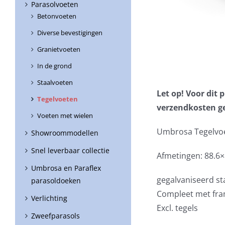
Parasolvoeten
Betonvoeten
Diverse bevestigingen
Granietvoeten
In de grond
Staalvoeten
Let op! Voor dit
Tegelvoeten
verzendkosten g
Voeten met wielen
Umbrosa Tegelvoe
Showroommodellen
Snel leverbaar collectie
Afmetingen: 88.6
Umbrosa en Paraflex
gegalvaniseerd st
parasoldoeken
Compleet met fra
Verlichting
Excl. tegels
Zweefparasols