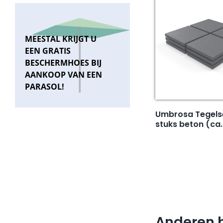
MEESTAL KRIJGT U
EEN GRATIS
BESCHERMHOES BIJ
AANKOOP VAN EEN
PARASOL!
Umbrosa Tegelse
stuks beton (ca.
Anderen 