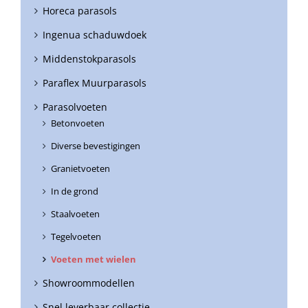
Horeca parasols
Ingenua schaduwdoek
Middenstokparasols
Paraflex Muurparasols
Parasolvoeten
Betonvoeten
Diverse bevestigingen
Granietvoeten
In de grond
Staalvoeten
Tegelvoeten
Voeten met wielen
Showroommodellen
Snel leverbaar collectie